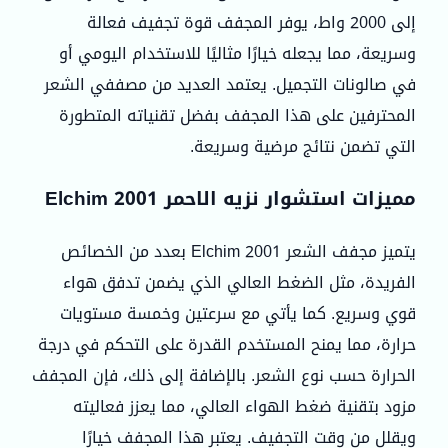
إلى 2000 واط، يوفر المجفف قوة تجفيف فعالة
وسريعة، مما يجعله خيارًا مثاليًا للاستخدام اليومي أو
في صالونات التجميل. يعتمد العديد من مصففي الشعر
المحترفين على هذا المجفف بفضل تقنياته المتطورة
التي تضمن نتائج مرضية وسريعة.
مميزات استشوار نزيه الاحمر Elchim 2001
يتميز مجفف الشعر Elchim 2001 بعدد من الخصائص
الفريدة، مثل الضغط العالي الذي يضمن تدفق هواء
قوي وسريع. كما يأتي مع سرعتين وخمسة مستويات
حرارة، مما يمنح المستخدم القدرة على التحكم في درجة
الحرارة حسب نوع الشعر. بالإضافة إلى ذلك، فإن المجفف
مزود بتقنية ضغط الهواء العالي، مما يعزز فعاليته
ويقلل من وقت التجفيف. يعتبر هذا المجفف خيارًا