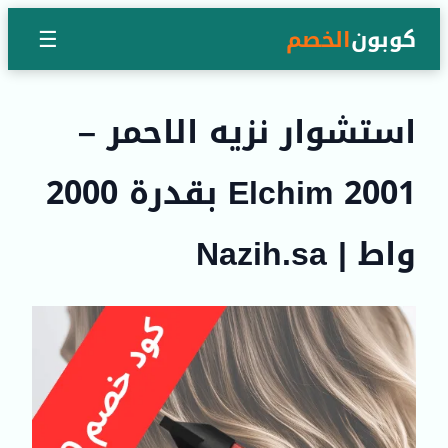
كوبون
الخصم
☰
استشوار نزيه الاحمر –
Elchim 2001 بقدرة 2000
واط | Nazih.sa