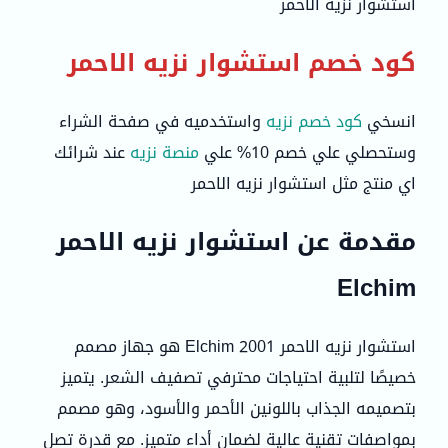
استشوار نزيه الاحمر
كود خصم استشوار نزيه الاحمر
انسخي
كود خصم نزيه
واستخدميه في صفحة الشراء
وستحصلي علي خصم 10% علي
منصة نزيه
عند شرائك
اي منتج مثل استشوار نزيه الاحمر
مقدمة عن استشوار نزيه الاحمر
Elchim
استشوار نزيه الاحمر Elchim 2001 هو جهاز مصمم
خصيصًا لتلبية احتياجات محترفي تصفيف الشعر. يتميز
بتصميمه الجذاب باللونين الأحمر والأسود، وهو مصمم
بمواصفات تقنية عالية لضمان أداء متميز. مع قدرة تصل