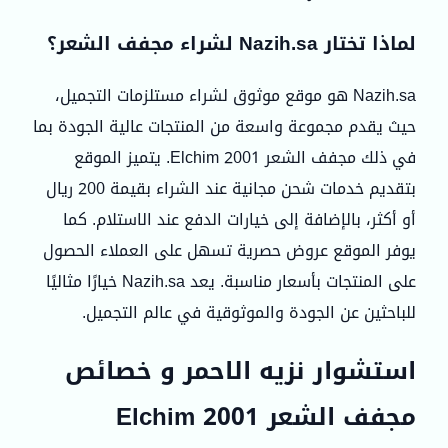
لماذا تختار Nazih.sa لشراء مجفف الشعر؟
Nazih.sa هو موقع موثوق لشراء مستلزمات التجميل،
حيث يقدم مجموعة واسعة من المنتجات عالية الجودة بما
في ذلك مجفف الشعر Elchim 2001. يتميز الموقع
بتقديم خدمات شحن مجانية عند الشراء بقيمة 200 ريال
أو أكثر، بالإضافة إلى خيارات الدفع عند الاستلام. كما
يوفر الموقع عروض حصرية تسهل على العملاء الحصول
على المنتجات بأسعار مناسبة. يعد Nazih.sa خيارًا مثاليًا
للباحثين عن الجودة والموثوقية في عالم التجميل.
استشوار نزيه الاحمر و خصائص
مجفف الشعر Elchim 2001