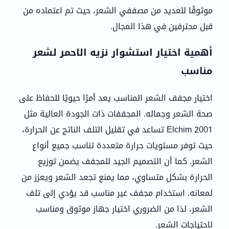
موثوقًا للعديد من مصففي الشعر، حيث تم اعتماده من
قبل محترفين في هذا المجال.
أهمية اختيار استشوار نزيه الاحمر لشعر
مناسب
اختيار مجفف الشعر المناسب يعد أمرًا حيويًا للحفاظ على
صحة الشعر وجماله. المجففات ذات الجودة العالية مثل
Elchim 2001 تساعد في تقليل التلف الناتج عن الحرارة،
حيث توفر مستويات حرارة متعددة تناسب جميع أنواع
الشعر. كما أن التصميم الجيد للمجفف يضمن توزيع
الحرارة بشكل متساوي، مما يمنع تجعد الشعر ويعزز من
لمعانه. استخدام مجفف غير مناسب قد يؤدي إلى تلف
الشعر، لذا من الضروري اختيار جهاز موثوق ومناسب
لاحتياجات الشعر.