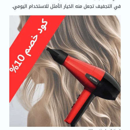
في التجفيف تجعل منه الخيار الأمثل للاستخدام اليومي.