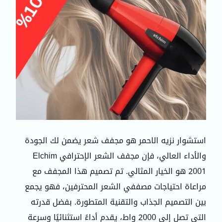
استشوار نزيه الاحمر هو مجفف شعر يضمن لك الجودة
والأداء العالي، فإن مجفف الشعر الإحترافي Elchim
2001 هو الخيار المثالي. تم تصميم هذا المجفف مع
مراعاة احتياجات مصففي الشعر المحترفين، فهو يجمع
بين التصميم الجذاب والتقنية المتطورة. بفضل قدرته
التي تصل إلى 2000 واط، يقدم أداءً استثنائيًا وسرعة