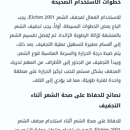
خطوات الاستخدام الصحيحة
للاستخدام الفعال لمجفف الشعر Elchim 2001، يجب
اتباع بعض الخطوات البسيطة. أولاً، يجب تجفيف الشعر
بالمنشفة لإزالة الرطوبة الزائدة. ثم يُفضل تقسيم الشعر
إلى أقسام صغيرة لتسهيل عملية التجفيف. بعد ذلك،
يتم ضبط درجة الحرارة والسرعة المناسبة لنوع الشعر،
ويبدأ التجفيف من الجذور إلى الأطراف. من المهم تحريك
المجفف بشكل مستمر لتجنب تركيز الحرارة على منطقة
واحدة لفترة طويلة، مما قد يؤدي إلى التلف.
نصائح للحفاظ على صحة الشعر أثناء
التجفيف
للحفاظ على صحة الشعر أثناء استخدام مجفف الشعر
Elchim 2001، يُنصح باستخدام منتجات حماية الشعر من