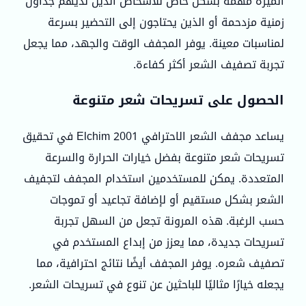
الميزة مهمة بشكل خاص للأشخاص الذين لديهم جداول
زمنية مزدحمة أو الذين يحتاجون إلى التحضير بسرعة
لمناسبات معينة. يوفر المجفف الوقت والجهد، مما يجعل
تجربة تصفيف الشعر أكثر كفاءة.
الحصول على تسريحات شعر متنوعة
يساعد مجفف الشعر الاحترافي Elchim 2001 في تحقيق
تسريحات شعر متنوعة بفضل خيارات الحرارة والسرعة
المتعددة. يمكن للمستخدمين استخدام المجفف لتجفيف
الشعر بشكل مستقيم أو لإضافة تجاعيد أو تموجات
حسب الرغبة. هذه المرونة تجعل من السهل تجربة
تسريحات جديدة، مما يعزز من إبداع المستخدم في
تصفيف شعره. يوفر المجفف أيضًا نتائج احترافية، مما
يجعله خيارًا مثاليًا للباحثين عن تنوع في تسريحات الشعر.