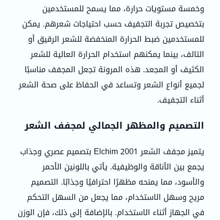
وخمسة مستويات حرارة، مما يسمح للمستخدمين
بتخصيص تجربة التجفيف حسب احتياجات شعرهم. يمكن
للمستخدمين ضبط الحرارة المنخفضة للشعر الرقيق أو
التالف، بينما يمكنهم استخدام الحرارة العالية للشعر
الكثيف أو المجعد. هذه المرونة تجعل المجفف مناسبًا
لجميع أنواع الشعر وتساعد في الحفاظ على صحة الشعر
أثناء التجفيف.
التصميم والمظهر الجمالي لمجفف الشعر
يتميز مجفف الشعر Elchim 2001 بتصميم عصري وجذاب
يجمع بين الأناقة والوظيفية. يأتي باللونين الأحمر
والأسود، مما يمنحه مظهرًا احترافيًا وجذابًا. التصميم
مريح وسهل الاستخدام، مما يجعل من السهل التحكم
في الجهاز أثناء الاستخدام. بالإضافة إلى ذلك، فإن الوزن