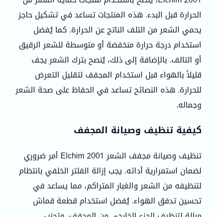
الحرارة قبل البدء. هذه المنتجات تساعد في تشكيل حاجز
يحمي الشعر من التلف الناتج عن الحرارة. كما يُفضل
استخدام درجة حرارة منخفضة أو متوسطة للشعر الرقيق
أو التالف. بالإضافة إلى ذلك، يُنصح بترك الشعر يجف
قليلاً بالهواء قبل استخدام المجفف لتقليل التعرض
للحرارة. هذه النصائح تساعد في الحفاظ على صحة الشعر
وجماله.
كيفية تنظيف وصيانة المجفف
تنظيف وصيانة مجفف الشعر Elchim 2001 أمر ضروري
لضمان استمرارية أدائه. يجب إزالة الفلتر الخلفي بانتظام
لتنظيفه من الشعر والغبار المتراكم، مما يساعد في
تحسين تدفق الهواء. يُفضل استخدام قطعة قماش
مبللة لتنظيف الجزء الخارجي من المجفف، وتجنب