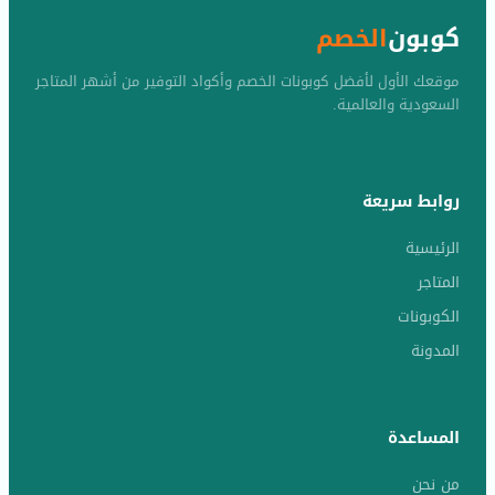
كوبون
الخصم
موقعك الأول لأفضل كوبونات الخصم وأكواد التوفير من أشهر المتاجر
السعودية والعالمية.
روابط سريعة
الرئيسية
المتاجر
الكوبونات
المدونة
المساعدة
من نحن