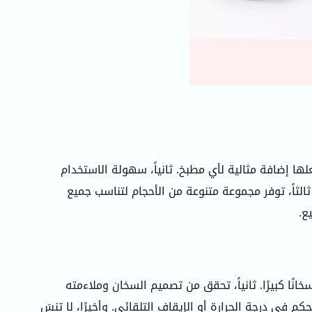
لها إضافة مثالية لأي مطبخ. ثانياً، سهولة الاستخدام
الثاً، توفر مجموعة متنوعة من الأحجام لتناسب جميع
انًا كبيرًا. ثانياً، تحقق من تصميم السخان وملاءمته
في درجة الحرارة أو الإيقاف التلقائي. وأخيرًا، لا تنسَ