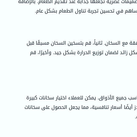
صميمات عصرية تجعلها جذابة عند تقديم الطعام. بالإضافة
تساهم في تحسين تجربة تناول الطعام بشكل عام.
قة مع السخان. ثانياً، قم بتسخين السخان مسبقًا قبل
ل زائد لضمان توزيع الحرارة بشكل جيد. وأخيرًا، قم
سب جميع الأذواق. يمكن للعملاء اختيار سخانات كبيرة
ز أيضًا أسعار تنافسية، مما يجعل الحصول على سخانات