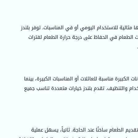
 مثالية للاستخدام اليومي أو في المناسبات. توفر بلندز
ت الطعام في الحفاظ على درجة حرارة الطعام لفترات
 الكبيرة مناسبة للعائلات أو المناسبات الكبيرة، بينما
دام والتنظيف. تقدم بلندز خيارات متعددة تناسب جميع
يم الطعام ساخنًا عند الحاجة. ثانياً، يسهل عملية