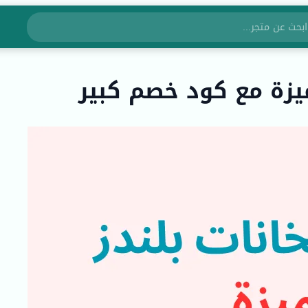
يزة مع كود خصم كبير