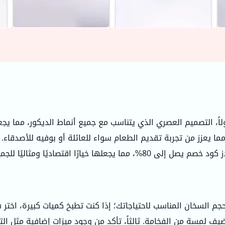
لاً، التصميم العصري الذي يتناسب مع جميع أنماط الديكور، مما يجع
 يعزز من تجربة تقديم الطعام سواء للعائلة أو بوفيه للأصدقاء. ث
ا خيارًا اقتصاديًا ومثاليًا للجميع.
جم السخان المناسب لاحتياجاتك؛ إذا كنت تطبخ كميات كبيرة، اختر سخ
لمسة من الفخامة. ثالثاً، تأكد من وجود ميزات إضافية مثل التحكم 