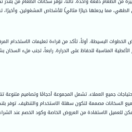
 من الطعام دفعة واحدة. ثالثاً، توفر سخانات الطعام من بلندز ت
طهي، مما يجعلها خيارًا مثاليًا للأشخاص المشغولين. وأخيرًا، 
 الخطوات البسيطة. أولاً، تأكد من قراءة تعليمات الاستخدام المرف
لأغطية المناسبة للحفاظ على الحرارة. رابعاً، تجنب ملء السخان بشك
ياجات جميع العملاء. تشمل المجموعة أحجامًا وتصاميم متنوعة تنا
جميع السخانات مصممة لتكون سهلة الاستخدام والتنظيف. توفر بلند
 يمكن للعميل الاستفادة من العروض الخاصة وكود الخصم عند الشراء.