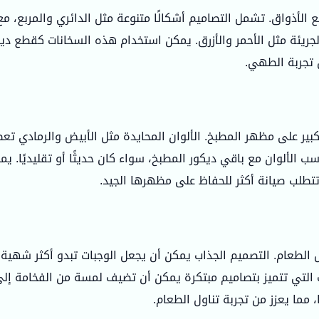
الأذواق. تشمل التصاميم أشكالًا متنوعة مثل الدائري والمربع، م
 الجريئة مثل الأحمر والأزرق. يمكن استخدام هذه السخانات كقطع د
 تجربة الطهي.
كبير على مظهر المطبخ. الألوان المحايدة مثل الأبيض والرمادي تعطي
 الألوان مع باقي ديكور المطبخ، سواء كان حديثًا أو تقليديًا. يم
د تتطلب صيانة أكثر للحفاظ على مظهرها الجيد.
الطعام. التصميم الجذاب يمكن أن يجعل الوجبات تبدو أكثر شهية و
التي تتميز بتصاميم مبتكرة يمكن أن تضيف لمسة من الفخامة إلى
مما يعزز من تجربة تناول الطعام.