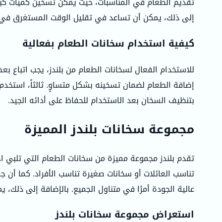
تقديم الطعام في المناسبات، حيث يمكن تسخين كميات كبيرة
إلى ذلك، يمكن أن تساعد في تقليل الوقت المستغرق في ال
كيفية استخدام سخانات الطعام بفعالية
للاستخدام الفعال لسخانات الطعام من بلندز، يجب اتباع بعض
إضافة الطعام لضمان تسخينه بشكل متساوٍ. ثالثاً، استخدم ا
بتنظيف السخان بعد الاستخدام للحفاظ على أدائه الجيد.
مجموعة سخانات بلندز المميزة
تقدم بلندز مجموعة مميزة من سخانات الطعام التي تلبي احت
تناسب العائلات أو سخانات صغيرة تناسب الأفراد. كما أن 
عالية الجودة أمرًا في متناول الجميع. بالإضافة إلى ذلك،
استعراض مجموعة سخانات بلندز