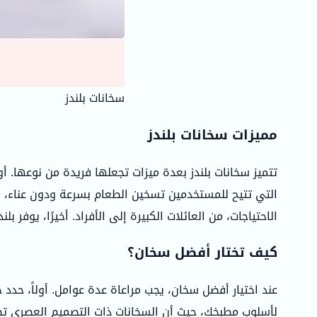
سخانات بلندز
مميزات سخانات بلندز
تتميز سخانات بلندز بعدة ميزات تجعلها فريدة من نوعها. أو
التي تتيح للمستخدمين تسخين الطعام بسرعة ودون عناء، مما
الاحتياجات، من العائلات الكبيرة إلى الأفراد. أخيرًا، يوفر بلندز كود خصم يصل إلى 80%، مما يجعله
كيف تختار أفضل سخان؟
عند اختيار أفضل سخان، يجب مراعاة عدة عوامل. أولاً، حدد ح
لأسلوب مطبخك، حيث أن السخانات ذات التصميم العصري تضيف 