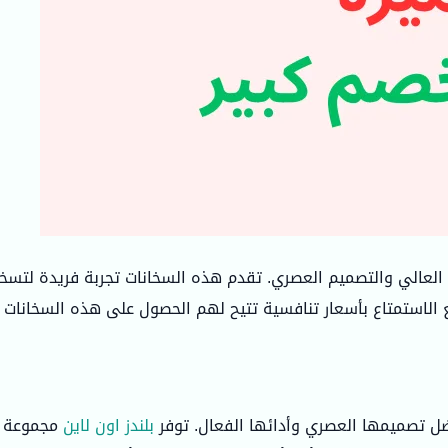
اء العالي والتصميم العصري. تقدم هذه السخانات تجربة فريدة لتسخين
 الاستمتاع بأسعار تنافسية تتيح لهم الحصول على هذه السخانات
فضل تصميمها العصري وأدائها الفعال. توفر
بلندز اون لاين
مجموعة مت