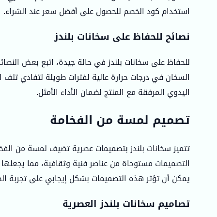
استخدام كود الخصم للحصول على أفضل سعر عند الشراء.
نصائح للحفاظ على سخانات بلندز
للحفاظ على سخانات بلندز في حالة جيدة، اتبع بعض النصائح
السخان في درجات حرارة عالية لفترات طويلة لتفادي تلف الع
اليدوي المرفقة مع المنتج لضمان الأداء الأمثل.
تصميم لمسة من الفخامة
تتميز سخانات بلندز بتصميمات عصرية تضيف لمسة من الفخا
التصميمات مستوحاة من عناصر فنية وثقافية، مما يجعلها 
يمكن أن تؤثر هذه التصميمات بشكل إيجابي على تجربة ال
تصاميم سخانات بلندز العصرية