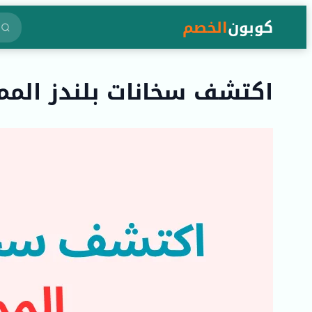
كوبون
الخصم
اكتشف سخانات بلندز المم