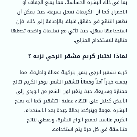
بما في ذلك البشرة الحساسة، مما يمنع الجفاف أو
الاحمرار. كما أن الكريمات تعمل بسرعة، حيث يمكن أن
تظهر النتائج في دقائق قليلة. بالإضافة إلى ذلك، فإن
استخدامها سهل، حيث تأتي مع تعليمات واضحة تجعلها
مثالية للاستخدام المنزلي.
لماذا اختيار كريم مشقر انرجي نزيه ؟
كريم تشقير انرجي يتميز بتركيبة فعالة ولطيفة، مما
يجعله خياراً آمناً وفعالاً لتشقير الشعر. يوفر الكريم نتائج
ممتازة وسريعة، حيث يتغير لون الشعر من الوردي إلى
الأبيض كدليل على انتهاء عملية التشقير. كما أنه يمنح
البشرة نعومة ويتركها بحالة جيدة بعد الاستخدام.
الكريم مناسب لجميع أنواع البشرة، ويعطي نتائج
متناسقة في كل مرة يتم استخدامه.