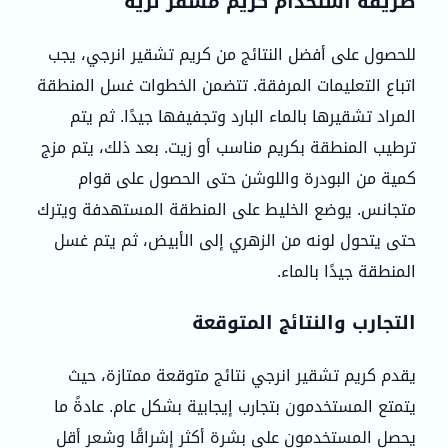
طريقة استخدام كريم مشقر نزيه
للحصول على أفضل النتائج من كريم تشقير انرجي، يجب
اتباع التعليمات المرفقة. تتضمن الخطوات غسل المنطقة
المراد تشقيرها بالماء البارد وتجفيفها جيدًا. ثم يتم
ترطيب المنطقة بكريم مناسب أو زيت. بعد ذلك، يتم مزج
كمية من البودرة واللوشن حتى الحصول على قوام
متجانس. يوضع الخليط على المنطقة المستهدفة ويترك
حتى يتحول لونه من الزهري إلى الأبيض، ثم يتم غسل
المنطقة جيدًا بالماء.
التجارب والنتائج المتوقعة
يقدم كريم تشقير انرجي نتائج متوقعة ممتازة، حيث
يتمتع المستخدمون بتجارب إيجابية بشكل عام. عادةً ما
يحصل المستخدمون على بشرة أكثر إشراقًا وشعر أقل