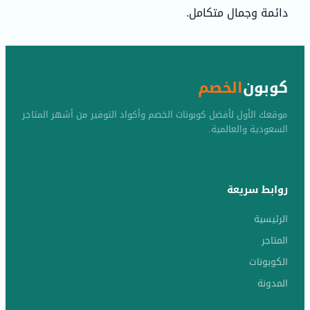
دائمة وجمال متكامل.
كوبون
الخصم
موقعك الأول لأفضل كوبونات الخصم وأكواد التوفير من أشهر المتاجر
السعودية والعالمية.
روابط سريعة
الرئيسية
المتاجر
الكوبونات
المدونة