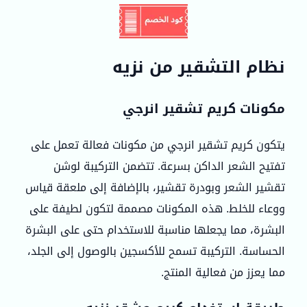
نظام التشقير من نزيه
مكونات كريم تشقير انرجي
يتكون كريم تشقير انرجي من مكونات فعالة تعمل على
تفتيح الشعر الداكن بسرعة. تتضمن التركيبة لوشن
تقشير الشعر وبودرة تقشير، بالإضافة إلى ملعقة قياس
ووعاء للخلط. هذه المكونات مصممة لتكون لطيفة على
البشرة، مما يجعلها مناسبة للاستخدام حتى على البشرة
الحساسة. التركيبة تسمح للأكسجين بالوصول إلى الجلد،
مما يعزز من فعالية المنتج.