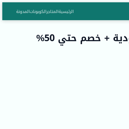
الرئيسية
المتاجر
الكوبونات
المدونة
ة + خصم حتي 50%