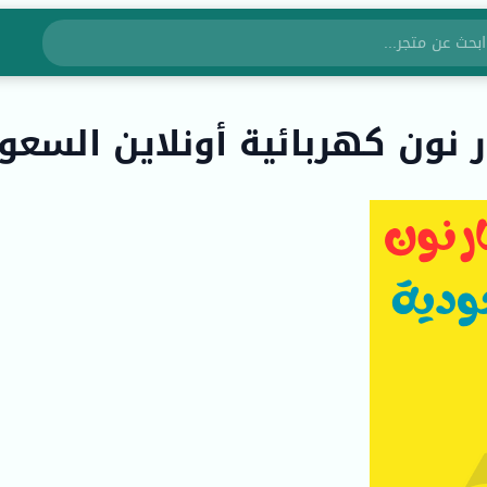
ن كهربائية أونلاين السعودي