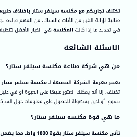
تختلف تجاربكم مع مكنسة سيلفر ستار باختلاف طبيعة
مثالية لإزالة الغبار من الأثاث والستائر. من المهم قراءة
في تحديد ما إذا كانت
المكنسة
هي الخيار الأفضل لتنظي
الاسئلة الشائعة
من هي شركة صناعة مكنسة سيلفر ستار؟
تعتبر معرفة الشركة المصنعة لـ مكنسة سيلفر ستار أم
تختلف، إلا أنه يمكنك العثور عليها على العبوة أو في د
تسوق أونلاين بسهولة للحصول على معلومات حول الشركة
ما هي قوة مكنسة سيلفر ستار؟
تأتي مكنسة سيلفر ستار بقوة 1800 واط، مما يضمن قوة شفط عالية تساعد في إزالة الأوساخ والغبار بسهولة من مختلف الأسطح.