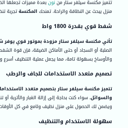
تتميز مكنسة سيلفر ستار من
نون
بعدة مميزات تجعلها الخ
منزل يبحث عن النظافة والراحة. تمنحك
المكنسة
تجربة تن
شفط قوي بقدرة 1800 واط
تأتي مكنسة سيلفر ستار مزودة بموتور قوي يوفر شفطًا استثنائياً بقدرة 1800 واط، مما يضمن إزالة ا
الصلبة أو السجاد أو حتى الأماكن الضيقة، فإن قوة الشف
والأوساخ بسهولة تامة، مما يجعل عملية التنظيف أسرع وأ
تصميم متعدد الاستخدامات للجاف والرطب
تتميز مكنسة سيلفر ستار بتصميم متعدد الاستخدامات 
والسوائل.
سواء كنت بحاجة إلى إزالة الغبار والأتربة أو 
ويضمن لك الحصول على منزل نظيف ولامع في كل الأوقات
سهولة الاستخدام والتنظيف