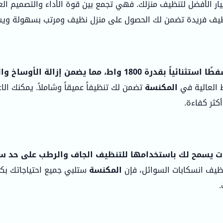
يار الأفضل لتنظيف منزلك. فهي تجمع بين قوة الأداء والتصميم الع
ظيف فريدة تضمن لك الحصول على منزل نظيف ومرتب بسهولة ويس
لأوساخ والغبار بفعالية من جميع الأسطح.
ط العالية في
المكنسة
تضمن لك تنظيفاً عميقاً وشاملاً. يمكنك ا
كثر كفاءة.
يسمح لك باستخدامها للتنظيف الجاف والرطب على حد سواء، م
تنظيف انسكابات السوائل، فإن
المكنسة
ستلبي جميع احتياجاتك بكل
.