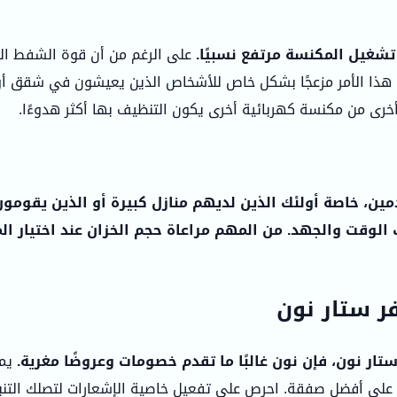
شغيل المكنسة مرتفع نسبيًا.
ن هذا الأمر مزعجًا بشكل خاص للأشخاص الذين يعيشون في شقق أو 
خرى من مكنسة كهربائية أخرى يكون التنظيف بها أكثر هدوءًا.
مين، خاصة أولئك الذين لديهم منازل كبيرة أو الذين يقومو
ك الوقت والجهد. من المهم مراعاة حجم الخزان عند اختيار ال
 ستار نون
ر نون، فإن نون غالبًا ما تقدم خصومات وعروضًا مغرية.
يمك
ل على أفضل صفقة. احرص على تفعيل خاصية الإشعارات لتصلك التن