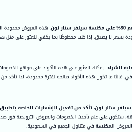
ون.
هذه العروض محدودة المدة
ودة بسعر لا يصدق. إذا كنت محظوظًا بما يكفي للعثور على مثل هذا
ية الشراء.
يمكنك العثور على هذه الأكواد على مواقع الخصومات أ
 غالبًا ما تكون هذه الأكواد صالحة لفترة محدودة، لذا تأكد من 
يلفر ستار نون، تأكد من تفعيل الإشعارات الخاصة بتطبيق
، ستكون على علم بأحدث الخصومات والعروض الترويجية فور صدورها
العروض
المكنسة
في متناول الجميع في السعودية.