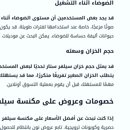
الضوضاء أثناء التشغيل
قد يجد بعض المستخدمين أن مستوى الضوضاء أثناء ت
صوتًا مزعجًا، خاصة عند استخدامها لفترات طويلة. قد يكو
حيوانات أليفة حساسة للضوضاء. يمكن البحث عن موديلات أ
حجم الخزان وسعته
قد يمثل حجم خزان سيلفر ستار تحديًا لبعض المستخد
يتطلب الخزان الصغير تفريغًا متكررًا، مما قد يستهل
مهمًا للمستهلك قبل أن يقوم بعملية التسوق أونلاين.
خصومات وعروض على مكنسة سيلفر
إذا كنت تبحث عن أفضل الأسعار على مكنسة سيلفر ستا
حصرية وكوبونات ترويجية. تابع عروض نون بانتظام للحصو