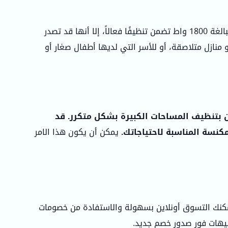
على الرغم من أن قوة الشفط البالغة 1800 واط تضمن تنظيفًا فعالاً، إلا أنها قد تصدر
منازل متلاصقة، أو للأسر التي لديها أطفال صغار أو
ن بتنظيف المساحات الكبيرة بشكل متكرر. قد
مكنسة المناسبة لاحتياجاتك.
يمكن أن يكون هذا الامر
نك التسوق أونلاين بسهولة والاستفادة من خصومات
بيهات فور صدور خصم جديد.