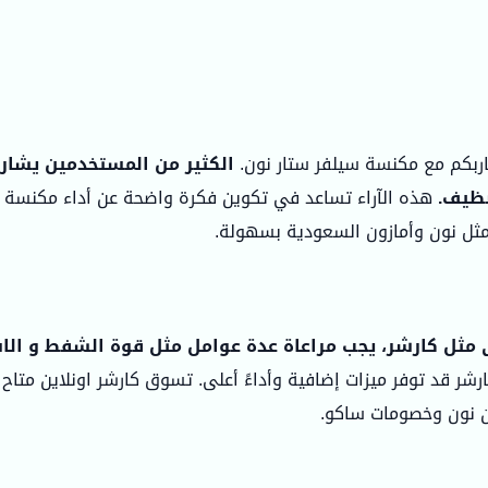
اربكم مع مكنسة سيلفر ستار نون.
الكثير من المستخدمين يشارك
نظيف.
هذه الآراء تساعد في تكوين فكرة واضحة عن أداء مكنسة 
 مثل نون وأمازون السعودية بسهولة.
 مثل كارشر، يجب مراعاة عدة عوامل مثل قوة الشفط و ال
ا كارشر قد توفر ميزات إضافية وأداءً أعلى. تسوق كارشر اونلاين متاح أ
ون نون وخصومات ساكو.