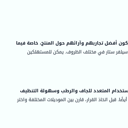
ون أفضل تجاربهم وآرائهم حول المنتج، خاصة فيما
سيلفر ستار في مختلف الظروف. يمكن للمستهلكين
استخدام المتعدد للجاف والرطب وسهولة التنظيف
يضًا. قبل اتخاذ القرار، قارن بين الموديلات المختلفة واختر