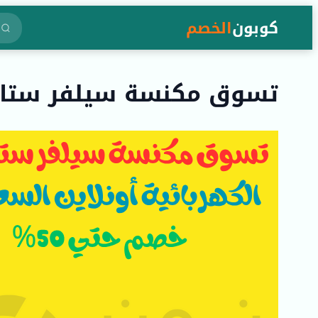
كوبون
الخصم
تسوق مكنسة سيلفر ستار نو