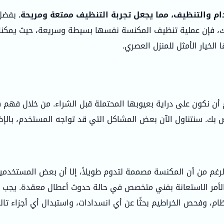
 والتنظيف، مما يجعل تجربة التنظيف ممتعة ومريحة.
بفضل 
ذلك، فإن عملية تنظيف المكنسة نفسها بسيطة وسريعة، حيث يمكنك 
الخيار الأمثل للمنزل العصري.
 أن نكون على دراية بعيوبها المحتملة قبل الشراء. من خلال فهم ه
ص بك. سنتناول الآن بعض المشاكل التي قد تواجه المستخدم، بال
رغم من أن المكنسة مصممة لتدوم طويلاً، إلا أن بعض المستخدمي
 الأمر الاستعانة بفني متخصص في حالة حدوث أعطال معقدة. يجب 
ظام، وفحص الخراطيم بحثًا عن أي انسدادات، واستبدال أي أجزاء تال