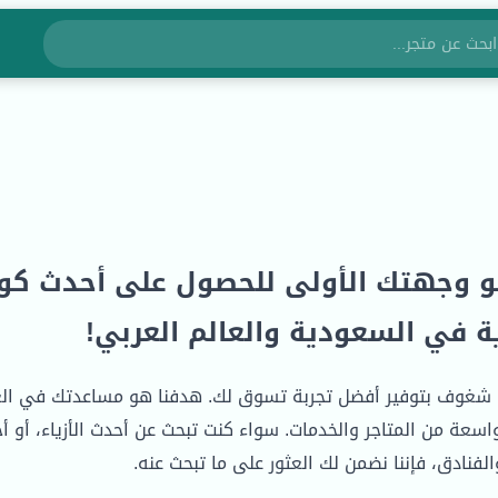
 وجهتك الأولى للحصول على أحدث كوب
 في السعودية والعالم العربي!
couponalk فريق شغوف بتوفير أفضل تجربة تسوق لك. هدفنا هو مساعدتك في 
عة من المتاجر والخدمات. سواء كنت تبحث عن أحدث الأزياء، أو أحدث
نادق، فإننا نضمن لك العثور على ما تبحث عنه.