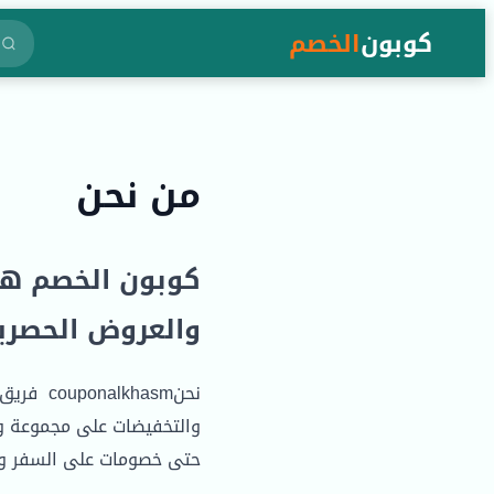
كوبون
الخصم
من نحن
كوبون الخصم هو
والعروض الحصرية
نحنhasm
والتخفيضات على مجموعة واس
حتى خصومات على السفر والف