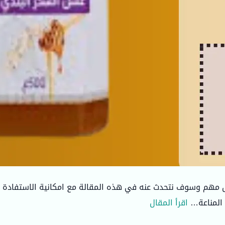
مهم وسوف نتحدث عنه في هذه المقالة مع امكانية الاستفادة م
 المناعة…
اقرأ المقال