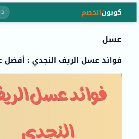
كوبون
الخصم
عسل
فوائد عسل الريف النجدي : أفضل عسل 