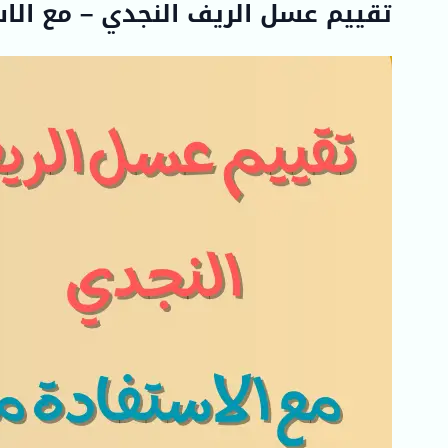
تقييم عسل الريف النجدي – مع الاس