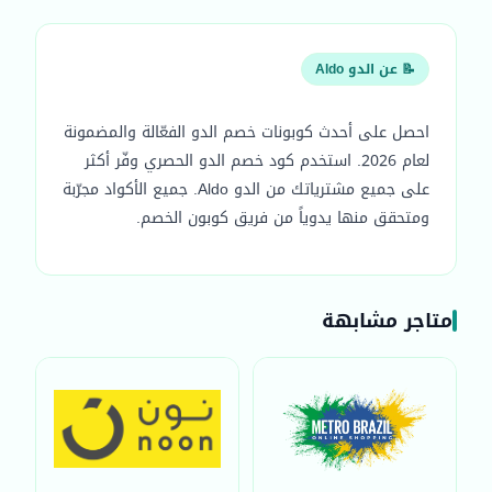
📝 عن الدو Aldo
احصل على أحدث كوبونات خصم الدو الفعّالة والمضمونة
لعام 2026. استخدم كود خصم الدو الحصري وفّر أكثر
على جميع مشترياتك من الدو Aldo. جميع الأكواد مجرّبة
ومتحقق منها يدوياً من فريق كوبون الخصم.
متاجر مشابهة