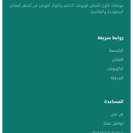
موقعك الأول لأفضل كوبونات الخصم وأكواد التوفير من أشهر المتاجر
السعودية والعالمية.
روابط سريعة
الرئيسية
المتاجر
الكوبونات
المدونة
المساعدة
من نحن
تواصل معنا
سياسة الخصوصية