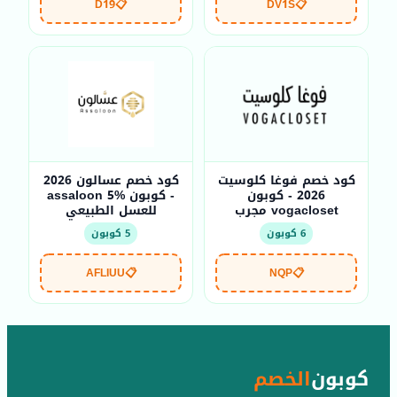
D19
📋
DV1S
📋
كود خصم فوغا كلوسيت
كود خصم عسالون 2026
2026 - كوبون
- كوبون assaloon 5%
vogacloset مجرب
للعسل الطبيعي
6 كوبون
5 كوبون
AFLIUU
📋
NQP
📋
كوبون
الخصم