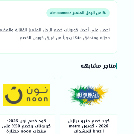
📝 عن الرجل المتميز almotameez
مجرّبة ومتحقق منها يدوياً من فريق كوبون الخصم.
متاجر مشابهة
كود خصم مترو برازيل
كود خصم نون 2026:
2026 - كوبون metro
كوبونات وخصم 50% على
brazil للمشدات
منتجات noon مختارة