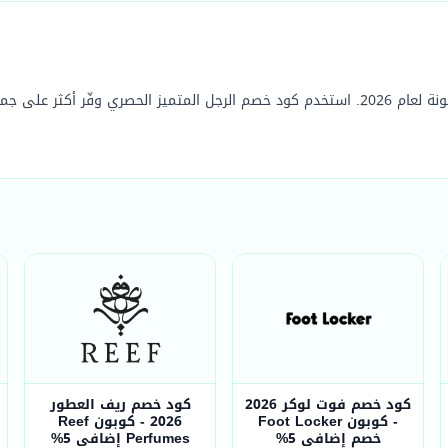
كود خصم فوت لوكر 2026
كود خصم ريف العطور
- كوبون Foot Locker
2026 - كوبون Reef
خصم إضافي 5%
Perfumes إضافي 5%