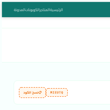
الرئيسية
المتاجر
الكوبونات
المدونة
📋
نسخ الكود
MIEUTQ