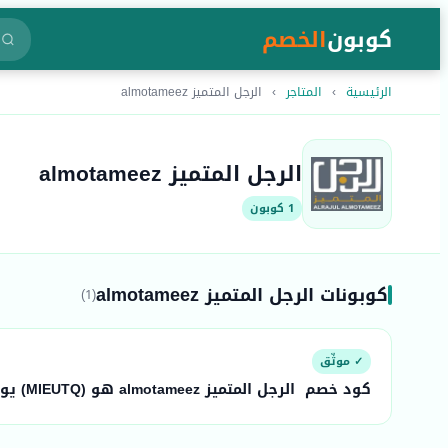
كوبون
الخصم
الرئيسية
›
المتاجر
›
الرجل المتميز almotameez
الرجل المتميز almotameez
1 كوبون
كوبونات الرجل المتميز almotameez
(1)
✓ موثّق
كود خصم الرجل المتميز almotameez هو (MIEUTQ) يوفر...