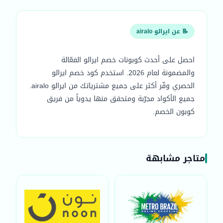
📝 عن ايرالو airalo
احصل على أحدث كوبونات خصم ايرالو الفعّالة
والمضمونة لعام 2026. استخدم كود خصم ايرالو
الحصري وفّر أكثر على جميع مشترياتك من ايرالو airalo.
جميع الأكواد مجرّبة ومتحقق منها يدوياً من فريق
كوبون الخصم.
متاجر مشابهة