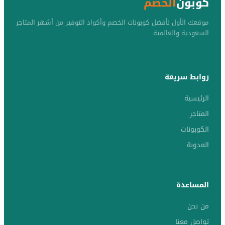
كوبون
الخصم
موقعك الأول لأفضل كوبونات الخصم وأكواد التوفير من أشهر المتاجر
السعودية والعالمية.
روابط سريعة
الرئيسية
المتاجر
الكوبونات
المدونة
المساعدة
من نحن
تواصل معنا