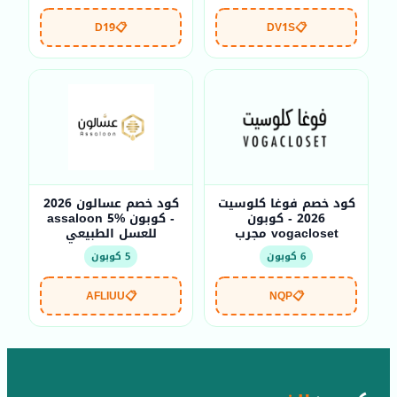
D19
📋
DV1S
📋
كود خصم فوغا كلوسيت
كود خصم عسالون 2026
2026 - كوبون
- كوبون assaloon 5%
vogacloset مجرب
للعسل الطبيعي
6 كوبون
5 كوبون
AFLIUU
📋
NQP
📋