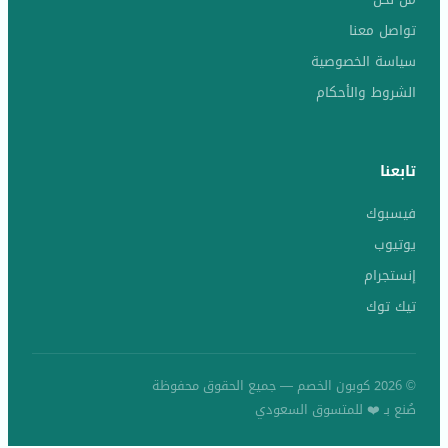
تواصل معنا
سياسة الخصوصية
الشروط والأحكام
تابعنا
فيسبوك
يوتيوب
إنستجرام
تيك توك
© 2026 كوبون الخصم — جميع الحقوق محفوظة
صُنع بـ ❤️ للمتسوق السعودي