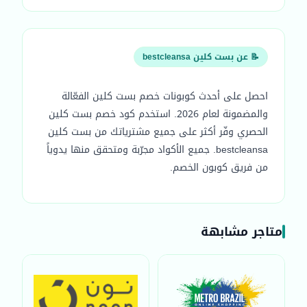
📝 عن بست كلين bestcleansa
احصل على أحدث كوبونات خصم بست كلين الفعّالة
والمضمونة لعام 2026. استخدم كود خصم بست كلين
الحصري وفّر أكثر على جميع مشترياتك من بست كلين
bestcleansa. جميع الأكواد مجرّبة ومتحقق منها يدوياً
من فريق كوبون الخصم.
متاجر مشابهة