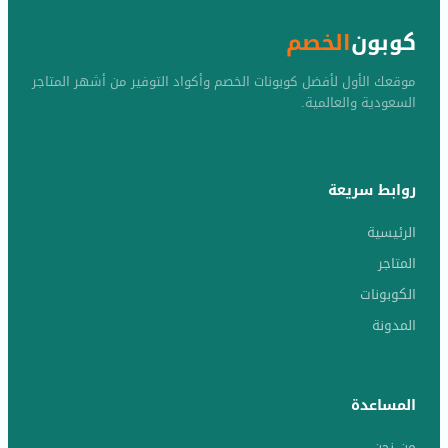
كوبون
الخصم
موقعك الأول لأفضل كوبونات الخصم وأكواد التوفير من أشهر المتاجر
السعودية والعالمية.
روابط سريعة
الرئيسية
المتاجر
الكوبونات
المدونة
المساعدة
من نحن