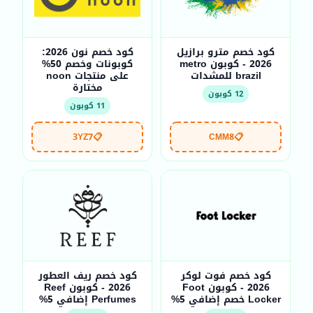
كود خصم مترو برازيل
كود خصم نون 2026:
2026 - كوبون metro
كوبونات وخصم 50%
brazil للمشدات
على منتجات noon
مختارة
12 كوبون
11 كوبون
3YZ7
📋
CMM8
📋
كود خصم فوت لوكر
كود خصم ريف العطور
2026 - كوبون Foot
2026 - كوبون Reef
Locker خصم إضافي 5%
Perfumes إضافي 5%