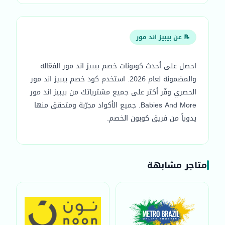
📝 عن بيبيز اند مور
احصل على أحدث كوبونات خصم بيبيز اند مور الفعّالة
والمضمونة لعام 2026. استخدم كود خصم بيبيز اند مور
الحصري وفّر أكثر على جميع مشترياتك من بيبيز اند مور
Babies And More. جميع الأكواد مجرّبة ومتحقق منها
يدوياً من فريق كوبون الخصم.
متاجر مشابهة