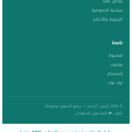
تواصل معنا
سياسة الخصوصية
الشروط والأحكام
تابعنا
فيسبوك
يوتيوب
إنستجرام
تيك توك
© 2026 كوبون الخصم — جميع الحقوق محفوظة
صُنع بـ ❤️ للمتسوق السعودي