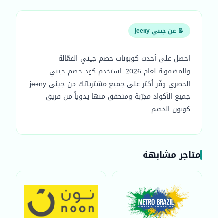
📝 عن جيني jeeny
احصل على أحدث كوبونات خصم جيني الفعّالة
والمضمونة لعام 2026. استخدم كود خصم جيني
الحصري وفّر أكثر على جميع مشترياتك من جيني jeeny.
جميع الأكواد مجرّبة ومتحقق منها يدوياً من فريق
كوبون الخصم.
متاجر مشابهة