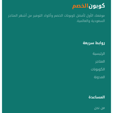
كوبون
الخصم
موقعك الأول لأفضل كوبونات الخصم وأكواد التوفير من أشهر المتاجر
السعودية والعالمية.
روابط سريعة
الرئيسية
المتاجر
الكوبونات
المدونة
المساعدة
من نحن