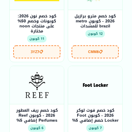
كود خصم مترو برازيل
كود خصم نون 2026:
2026 - كوبون metro
كوبونات وخصم 50%
brazil للمشدات
على منتجات noon
مختارة
12 كوبون
11 كوبون
3YZ7
📋
CMM8
📋
كود خصم فوت لوكر
كود خصم ريف العطور
2026 - كوبون Foot
2026 - كوبون Reef
Locker خصم إضافي 5%
Perfumes إضافي 5%
7 كوبون
6 كوبون