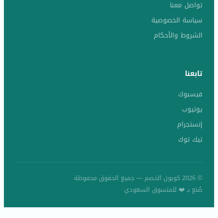
تواصل معنا
سياسة الخصوصية
الشروط والأحكام
تابعنا
فيسبوك
يوتيوب
إنستجرام
تيك توك
© 2026 كوبون الخصم — جميع الحقوق محفوظة
صُنع بـ ❤️ للمتسوق السعودي