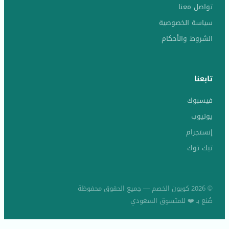
تواصل معنا
سياسة الخصوصية
الشروط والأحكام
تابعنا
فيسبوك
يوتيوب
إنستجرام
تيك توك
© 2026 كوبون الخصم — جميع الحقوق محفوظة
صُنع بـ ❤️ للمتسوق السعودي