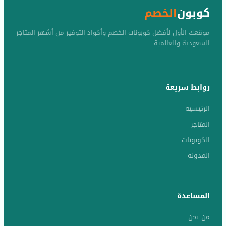
كوبون
الخصم
موقعك الأول لأفضل كوبونات الخصم وأكواد التوفير من أشهر المتاجر
السعودية والعالمية.
روابط سريعة
الرئيسية
المتاجر
الكوبونات
المدونة
المساعدة
من نحن