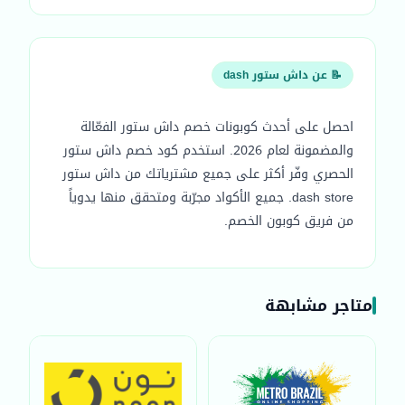
📝 عن داش ستور dash
احصل على أحدث كوبونات خصم داش ستور الفعّالة
والمضمونة لعام 2026. استخدم كود خصم داش ستور
الحصري وفّر أكثر على جميع مشترياتك من داش ستور
dash store. جميع الأكواد مجرّبة ومتحقق منها يدوياً
من فريق كوبون الخصم.
متاجر مشابهة