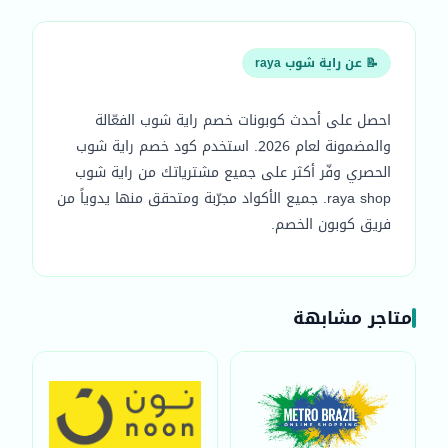
📝 عن راية شوب raya
احصل على أحدث كوبونات خصم راية شوب الفعّالة
والمضمونة لعام 2026. استخدم كود خصم راية شوب
الحصري وفّر أكثر على جميع مشترياتك من راية شوب
raya shop. جميع الأكواد مجرّبة ومتحقق منها يدوياً من
فريق كوبون الخصم.
متاجر مشابهة