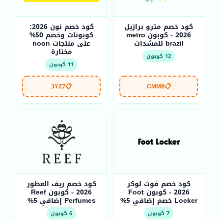
كود خصم مترو برازيل
كود خصم نون 2026:
2026 - كوبون metro
كوبونات وخصم 50%
brazil للمشدات
على منتجات noon
مختارة
12 كوبون
11 كوبون
3YZ7
📋
CMM8
📋
كود خصم فوت لوكر
كود خصم ريف العطور
2026 - كوبون Foot
2026 - كوبون Reef
Locker خصم إضافي 5%
Perfumes إضافي 5%
7 كوبون
6 كوبون