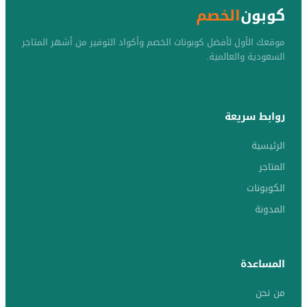
كوبون
الخصم
موقعك الأول لأفضل كوبونات الخصم وأكواد التوفير من أشهر المتاجر
السعودية والعالمية.
روابط سريعة
الرئيسية
المتاجر
الكوبونات
المدونة
المساعدة
من نحن