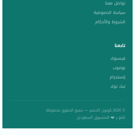
تواصل معنا
سياسة الخصوصية
الشروط والأحكام
تابعنا
فيسبوك
يوتيوب
إنستجرام
تيك توك
© 2026 كوبون الخصم — جميع الحقوق محفوظة
صُنع بـ ❤️ للمتسوق السعودي