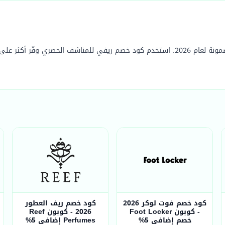
كود خصم فوت لوكر 2026
كود خصم ريف العطور
- كوبون Foot Locker
2026 - كوبون Reef
خصم إضافي 5%
Perfumes إضافي 5%