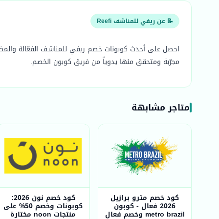
📝 عن ريفي للمناشف Reefi
مجرّبة ومتحقق منها يدوياً من فريق كوبون الخصم.
متاجر مشابهة
كود خصم مترو برازيل
كود خصم نون 2026:
2026 فعال - كوبون
كوبونات وخصم 50% على
metro brazil وخصم فعال
منتجات noon مختارة