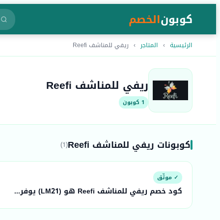
كوبون
الخصم
الرئيسية
›
المتاجر
›
ريفي للمناشف Reefi
ريفي للمناشف Reefi
1 كوبون
كوبونات ريفي للمناشف Reefi
(1)
✓ موثّق
كود خصم ريفي للمناشف Reefi هو (LM21) يوفر...