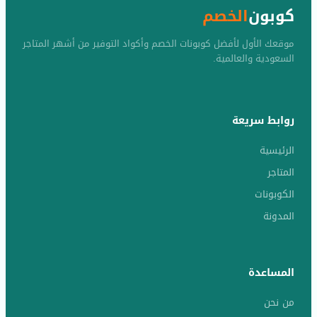
كوبون
الخصم
موقعك الأول لأفضل كوبونات الخصم وأكواد التوفير من أشهر المتاجر
السعودية والعالمية.
روابط سريعة
الرئيسية
المتاجر
الكوبونات
المدونة
المساعدة
من نحن