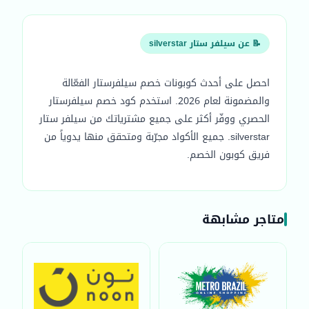
📝 عن سيلفر ستار silverstar
احصل على أحدث كوبونات خصم سيلفرستار الفعّالة
والمضمونة لعام 2026. استخدم كود خصم سيلفرستار
الحصري ووفّر أكثر على جميع مشترياتك من سيلفر ستار
silverstar. جميع الأكواد مجرّبة ومتحقق منها يدوياً من
فريق كوبون الخصم.
متاجر مشابهة