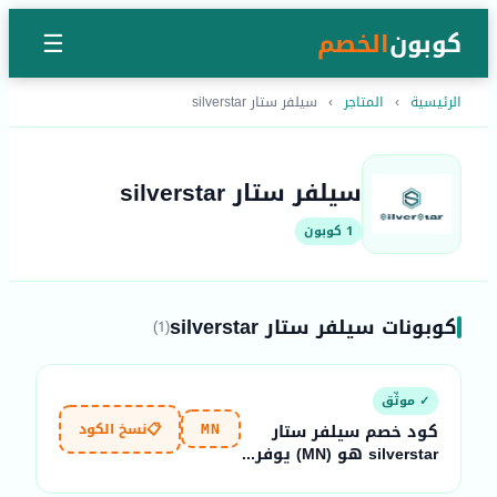
كوبون
الخصم
☰
الرئيسية
›
المتاجر
›
سيلفر ستار silverstar
سيلفر ستار silverstar
1 كوبون
كوبونات سيلفر ستار silverstar
(1)
✓ موثّق
📋
نسخ الكود
كود خصم سيلفر ستار
MN
silverstar هو (MN) يوفر...