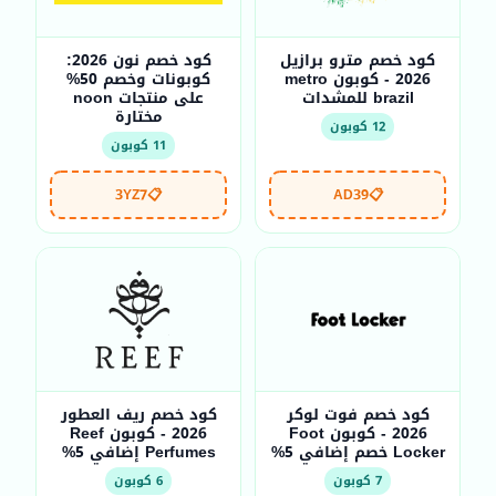
كود خصم مترو برازيل
كود خصم نون 2026:
2026 - كوبون metro
كوبونات وخصم 50%
brazil للمشدات
على منتجات noon
مختارة
12 كوبون
11 كوبون
3YZ7
📋
AD39
📋
كود خصم فوت لوكر
كود خصم ريف العطور
2026 - كوبون Foot
2026 - كوبون Reef
Locker خصم إضافي 5%
Perfumes إضافي 5%
7 كوبون
6 كوبون