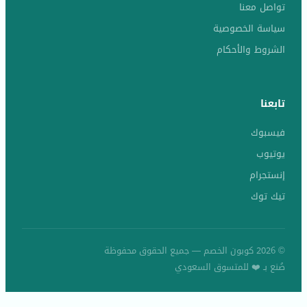
تواصل معنا
سياسة الخصوصية
الشروط والأحكام
تابعنا
فيسبوك
يوتيوب
إنستجرام
تيك توك
© 2026 كوبون الخصم — جميع الحقوق محفوظة
صُنع بـ ❤️ للمتسوق السعودي