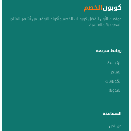
كوبون
الخصم
موقعك الأول لأفضل كوبونات الخصم وأكواد التوفير من أشهر المتاجر
السعودية والعالمية.
روابط سريعة
الرئيسية
المتاجر
الكوبونات
المدونة
المساعدة
من نحن