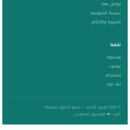
تواصل معنا
سياسة الخصوصية
الشروط والأحكام
تابعنا
فيسبوك
يوتيوب
إنستجرام
تيك توك
© 2026 كوبون الخصم — جميع الحقوق محفوظة
صُنع بـ ❤️ للمتسوق السعودي