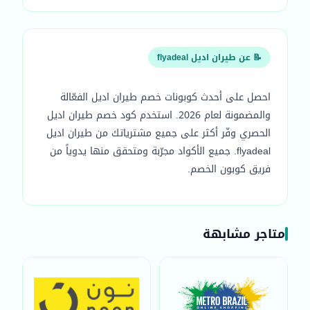
📝 عن طيران اديل flyadeal
احصل على أحدث كوبونات خصم طيران اديل الفعّالة
والمضمونة لعام 2026. استخدم كود خصم طيران اديل
الحصري وفّر أكثر على جميع مشترياتك من طيران اديل
flyadeal. جميع الأكواد مجرّبة ومتحقق منها يدوياً من
فريق كوبون الخصم.
متاجر مشابهة