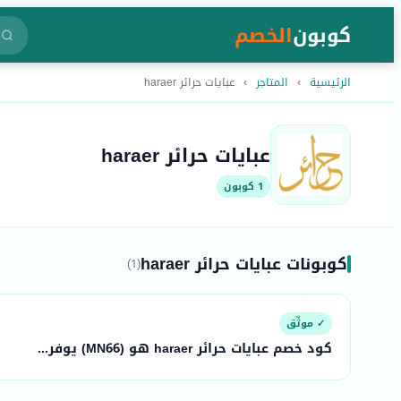
كوبون
الخصم
الرئيسية
›
المتاجر
›
عبايات حرائر haraer
عبايات حرائر haraer
1 كوبون
كوبونات عبايات حرائر haraer
(1)
✓ موثّق
كود خصم عبايات حرائر haraer هو (MN66) يوفر...