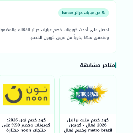
📝 عن عبايات حرائر haraer
ومتحقق منها يدوياً من فريق كوبون الخصم.
متاجر مشابهة
كود خصم مترو برازيل
كود خصم نون 2026:
2026 فعال - كوبون
كوبونات وخصم 50% على
metro brazil وخصم فعال
منتجات noon مختارة