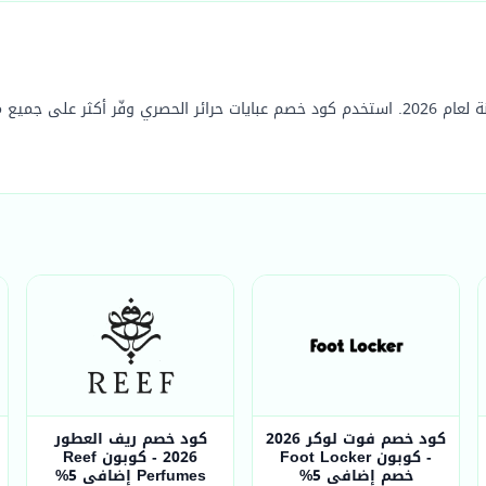
كود خصم فوت لوكر 2026
كود خصم ريف العطور
- كوبون Foot Locker
2026 - كوبون Reef
خصم إضافي 5%
Perfumes إضافي 5%