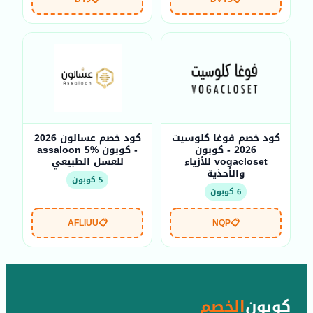
كود خصم فوغا كلوسيت
كود خصم عسالون 2026
2026 - كوبون
- كوبون assaloon 5%
vogacloset للأزياء
للعسل الطبيعي
والأحذية
5 كوبون
6 كوبون
AFLIUU
📋
NQP
📋
كوبون
الخصم