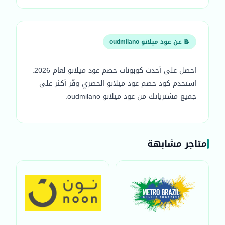
📝 عن عود ميلانو oudmilano
احصل على أحدث كوبونات خصم عود ميلانو لعام 2026.
استخدم كود خصم عود ميلانو الحصري وفّر أكثر على
جميع مشترياتك من عود ميلانو oudmilano.
متاجر مشابهة