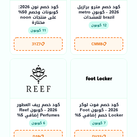
كود خصم مترو برازيل
كود خصم نون 2026:
2026 - كوبون metro
كوبونات وخصم 50%
brazil للمشدات
على منتجات noon
مختارة
12 كوبون
11 كوبون
3YZ7
📋
CMM8
📋
كود خصم فوت لوكر
كود خصم ريف العطور
2026 - كوبون Foot
2026 - كوبون Reef
Locker خصم إضافي 5%
Perfumes إضافي 5%
7 كوبون
6 كوبون
D19
📋
DV1S
📋