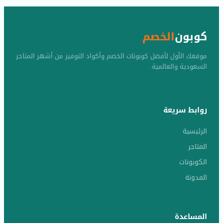
كوبون
الخصم
موقعك الأول لأفضل كوبونات الخصم وأكواد التوفير من أشهر المتاجر
السعودية والعالمية.
روابط سريعة
الرئيسية
المتاجر
الكوبونات
المدونة
المساعدة