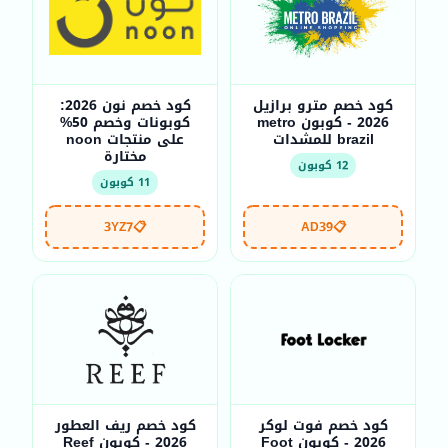
كود خصم مترو برازيل
كود خصم نون 2026:
2026 - كوبون metro
كوبونات وخصم 50%
brazil للمشدات
على منتجات noon
مختارة
12 كوبون
11 كوبون
3YZ7
📋
AD39
📋
كود خصم فوت لوكر
كود خصم ريف العطور
2026 - كوبون Foot
2026 - كوبون Reef