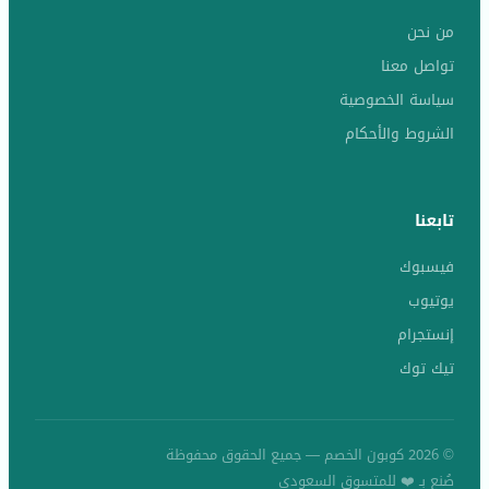
من نحن
تواصل معنا
سياسة الخصوصية
الشروط والأحكام
تابعنا
فيسبوك
يوتيوب
إنستجرام
تيك توك
© 2026 كوبون الخصم — جميع الحقوق محفوظة
صُنع بـ ❤️ للمتسوق السعودي