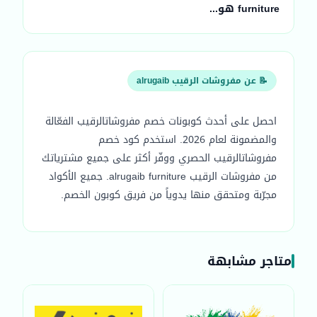
furniture هو...
📝 عن مفروشات الرقيب alrugaib
احصل على أحدث كوبونات خصم مفروشاتالرقيب الفعّالة
والمضمونة لعام 2026. استخدم كود خصم
مفروشاتالرقيب الحصري ووفّر أكثر على جميع مشترياتك
من مفروشات الرقيب alrugaib furniture. جميع الأكواد
مجرّبة ومتحقق منها يدوياً من فريق كوبون الخصم.
متاجر مشابهة