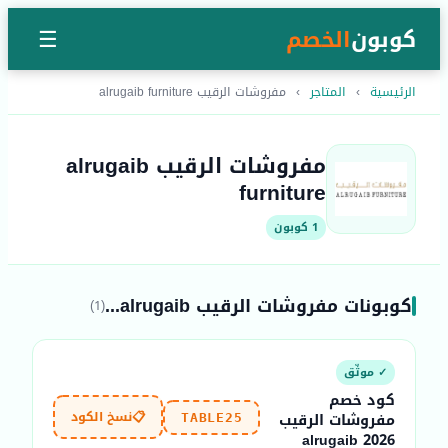
كوبون
الخصم
☰
الرئيسية
›
المتاجر
›
مفروشات الرقيب alrugaib furniture
مفروشات الرقيب alrugaib
furniture
1 كوبون
كوبونات مفروشات الرقيب alrugaib...
(1)
✓ موثّق
كود خصم
📋
نسخ الكود
مفروشات الرقيب
TABLE25
2026 alrugaib