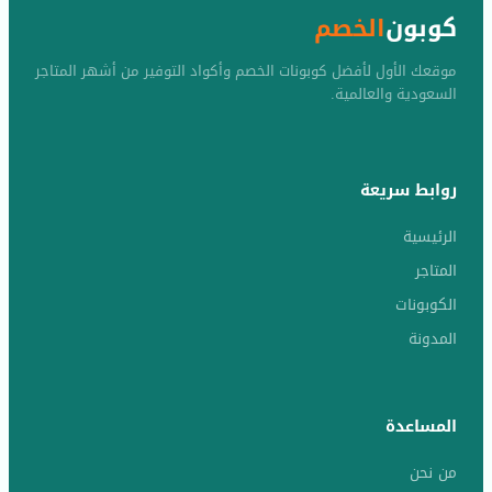
كوبون
الخصم
موقعك الأول لأفضل كوبونات الخصم وأكواد التوفير من أشهر المتاجر
السعودية والعالمية.
روابط سريعة
الرئيسية
المتاجر
الكوبونات
المدونة
المساعدة
من نحن