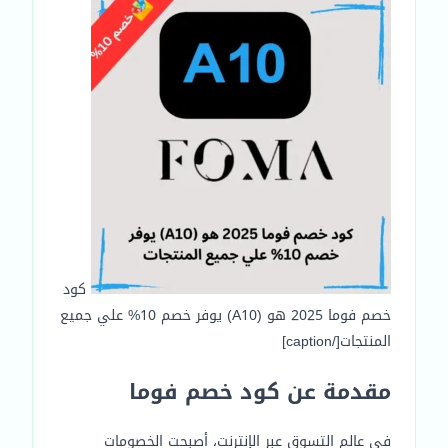
كود
خصم فوما 2025 هو (A10) يوفر خصم 10% علي جميع
المنتجات[/caption]
مقدمة عن كود خصم فوما
في عالم التسوق عبر الإنترنت، أصبحت الخصومات