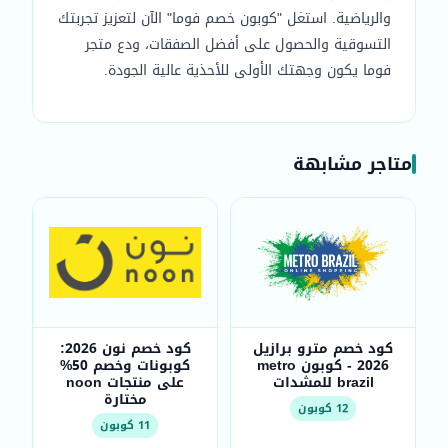
والرياضية. استغل "كوبون خصم فوما" الآن لتعزيز تجربتك
التسوقية والحصول على أفضل الصفقات، ودع متجر
فوما يكون وجهتك الأولى للأحذية عالية الجودة.
متاجر مشابهة
كود خصم مترو برازيل
كود خصم نون 2026:
2026 - كوبون metro
كوبونات وخصم 50%
brazil للمشدات
على منتجات noon
مختارة
12 كوبون
11 كوبون