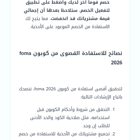
خصم فوما آخر لديك واضغط على تطبيق
لتفعيل الخصم. ستلاحظ بعدها أن إجمالي
قيمة مشترياتك قد انخفضت
، مما يتيح لك
الاستفادة من الخصم الموعود على الأحذية.
نصائح للاستفادة القصوى من كوبون foma
2026
لتحقيق أقصى استفادة من كوبون foma 2026، ننصحك
باتباع الإرشادات التالية:
التحقق من شروط وأحكام الكوبون قبل
استخدامه، مثل صلاحية الكود والحد الأدنى
للطلب إن وجد.
تجميع مشترياتك من الأحذية للاستفادة من خصم