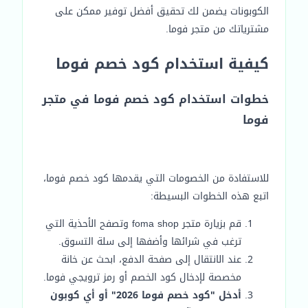
الكوبونات يضمن لك تحقيق أفضل توفير ممكن على
مشترياتك من متجر فوما.
كيفية استخدام كود خصم فوما
خطوات استخدام كود خصم فوما في متجر
فوما
للاستفادة من الخصومات التي يقدمها كود خصم فوما،
اتبع هذه الخطوات البسيطة:
قم بزيارة متجر foma shop وتصفح الأحذية التي
ترغب في شرائها وأضفها إلى سلة التسوق.
عند الانتقال إلى صفحة الدفع، ابحث عن خانة
مخصصة لإدخال كود الخصم أو رمز ترويجي فوما.
أدخل "كود خصم فوما 2026" أو أي كوبون