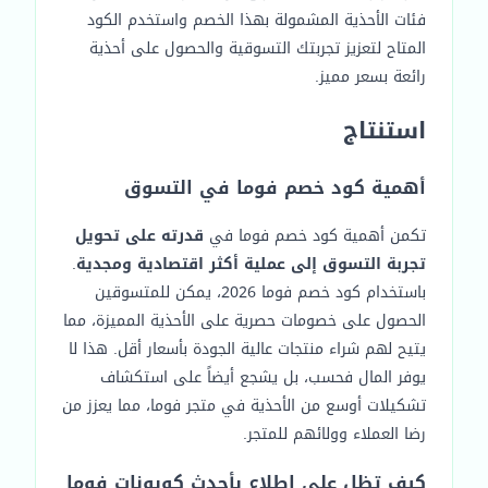
فئات الأحذية المشمولة بهذا الخصم واستخدم الكود
المتاح لتعزيز تجربتك التسوقية والحصول على أحذية
رائعة بسعر مميز.
استنتاج
أهمية كود خصم فوما في التسوق
تكمن أهمية كود خصم فوما في
قدرته على تحويل
تجربة التسوق إلى عملية أكثر اقتصادية ومجدية
.
باستخدام كود خصم فوما 2026، يمكن للمتسوقين
الحصول على خصومات حصرية على الأحذية المميزة، مما
يتيح لهم شراء منتجات عالية الجودة بأسعار أقل. هذا لا
يوفر المال فحسب، بل يشجع أيضاً على استكشاف
تشكيلات أوسع من الأحذية في متجر فوما، مما يعزز من
رضا العملاء وولائهم للمتجر.
كيف تظل على اطلاع بأحدث كوبونات فوما