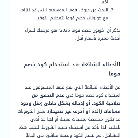
أكبر.
البحث عن عروض فوما الموسمية التي قد تتزامن
مع كوبونات خصم فوما لتعظيم التوفير.
تذكر أن "كوبون خصم فوما 2026" هو فرصتك لشراء
أحذية مميزة بأسعار أقل.
الأخطاء الشائعة عند استخدام كود خصم
فوما
من الأخطاء الشائعة التي يقع فيها المتسوقون عند
استخدام كود خصم فوما هي
عدم التحقق من
صلاحية الكود، أو إدخاله بشكل خاطئ (مثل وجود
مسافات زائدة أو أحرف غير صحيحة)
. بعض الكوبونات
قد تكون مخصصة لمنتجات معينة أو لها حد أدنى
للطلب، لذا تأكد من استيفاء جميع الشروط. لتجنب هذه
المشاكل، قم بنسخ الكود ولصقه مباشرة في الخانة