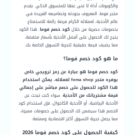
والكوبونات أداة لا غنى عنها للمتسوق الذكي. يقدم
متجر فوما، المعروف بجودته وتصاميمه الفريدة في
عالم الأحذية، لعملائه الكرام فرصة رائعة للاستمتاع
بخصومات حصرية من خلال
كود خصم فوما
. هذا الكود
يتيح لك الحصول على أفضل الأحذية بأسعار مخفضة،
مما يضيف قيمة حقيقية لتجربة التسوق الخاصة بك.
ما هو كود خصم فوما؟
كود خصم فوما هو عبارة عن رمز ترويجي خاص
يوفره متجر foma shop لعملائه، يمكن استخدام
هذا الكود للحصول على خصم مباشر على إجمالي
قيمة مشترياتك من الأحذية
. سواء كنت تبحث عن
الأحذية الرياضية، أو الأحذية الكاجوال، فإن استخدام كود
الخصم هذا سيضمن لك الحصول على خصومات مميزة،
مما يجعل تجربة التسوق أكثر اقتصادية وممتعة.
كيفية الحصول على كود خصم فوما 2026