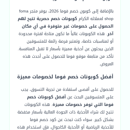
بالإضافة إلى كوبون خصم فوما 2026، يوفر متجر foma
shop لعملائه الكرام
كوبونات خصم حصرية تتيح لهم
الحصول على خصومات غير متوفرة في أي مكان
آخر
. هذه الكوبونات غالباً ما تكون متاحة لفترة محدودة
أو لمناسبات خاصة، وتعتبر فرصة رائعة للمتسوقين
الذين يبحثون عن أحذية مميزة بأسعار لا تقبل المنافسة.
تأكد من متابعة موقع فوما للحصول على أحدث هذه
العروض.
أفضل كوبونات خصم فوما لخصومات مميزة
للحصول على أقصى استفادة من تجربة التسوق، يجب
على المتسوقين البحث عن
أفضل كوبونات خصم
فوما التي توفر خصومات مميزة
. هذه الكوبونات
تتيح لك شراء الأحذية ذات الجودة العالية بأسعار مخفضة
بشكل كبير. سواء كنت تبحث عن كود خصم فوما
للأحذية الرياضية أو الأحذية الكاجوال، فإن استخدام هذه