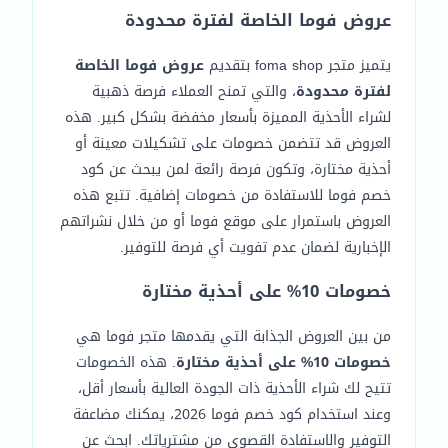
عروض فوما الخاصة لفترة محدودة
يتميز متجر foma shop بتقديم
عروض فوما الخاصة
لفترة محدودة
، والتي تمنح العملاء فرصة ذهبية
لشراء الأحذية المميزة بأسعار مخفضة بشكل كبير. هذه
العروض قد تتضمن خصومات على تشكيلات معينة أو
أحذية مختارة، وتكون فرصة رائعة لمن يبحث عن كود
خصم فوما للاستفادة من خصومات إضافية. تتبع هذه
العروض باستمرار على موقع فوما أو من خلال نشراتهم
الإخبارية لضمان عدم تفويت أي فرصة للتوفير.
خصومات 10% على أحذية مختارة
من بين العروض الجذابة التي يقدمها متجر فوما هي
خصومات 10% على أحذية مختارة
. هذه الخصومات
تتيح لك شراء الأحذية ذات الجودة العالية بأسعار أقل،
وعند استخدام كود خصم فوما 2026، يمكنك مضاعفة
التوفير والاستفادة القصوى من مشترياتك. ابحث عن