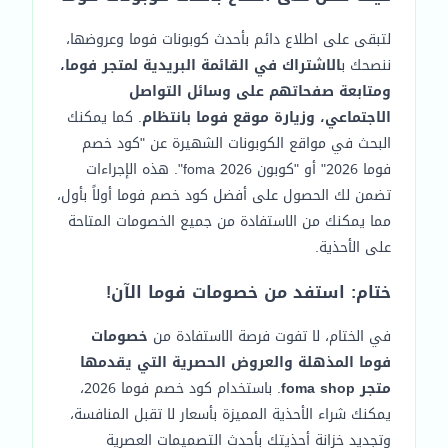
لتبقى على اطلاع دائم بأحدث كوبونات فوما وعروضها،
ننصحك ب
الاشتراك في القائمة البريدية لمتجر فوما،
ومتابعة صفحاتهم على وسائل التواصل
الاجتماعي، وزيارة موقع فوما بانتظام
. كما يمكنك
البحث في مواقع الكوبونات الشهيرة عن "كود خصم
فوما 2026" أو "كوبون foma 2026". هذه الإجراءات
تضمن لك الحصول على أفضل كود خصم فوما أولاً بأول،
مما يمكنك من الاستفادة من جميع الخصومات المتاحة
على الأحذية.
ختام: استفد من خصومات فوما الآن!
في الختام، لا تفوت فرصة الاستفادة من
خصومات
فوما المذهلة والعروض الحصرية التي يقدمها
متجر foma shop
. باستخدام كود خصم فوما 2026،
يمكنك شراء الأحذية المميزة بأسعار لا تقبل المنافسة،
وتجديد خزانة أحذيتك بأحدث التصميمات العصرية