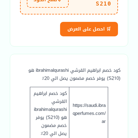
S210
🛒 احصل على العرض
كود خصم ابراهيم القرشي ibrahimalqurashi هو
(S210) يوفر خصم مضمون يصل الي 20٪
كود خصم ابراهيم
القرشي
https://saudi.ibra
ibrahimalqurashi
qperfumes.com/
هو (S210) يوفر
ar
خصم مضمون
يصل الي 20٪