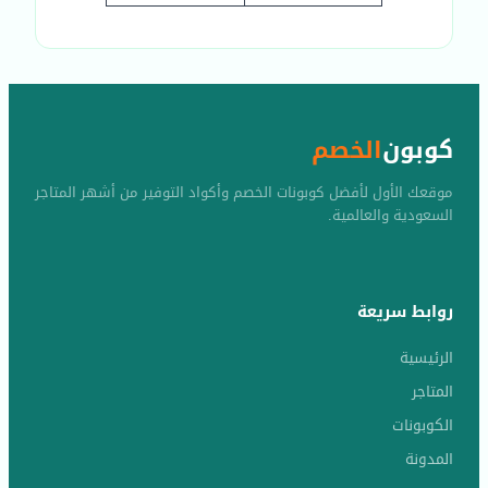
كوبون
الخصم
موقعك الأول لأفضل كوبونات الخصم وأكواد التوفير من أشهر المتاجر
السعودية والعالمية.
روابط سريعة
الرئيسية
المتاجر
الكوبونات
المدونة