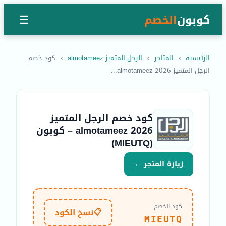
كوبون
الخصم
☰
الرئيسية
›
المتاجر
›
الرجل المتميز almotameez
›
كود خصم
الرجل المتميز almotameez 2026...
كود خصم الرجل المتميز
almotameez 2026 – كوبون
(MIEUTQ)
زيارة المتجر ←
كود الخصم
📋
نسخ الكود
MIEUTQ