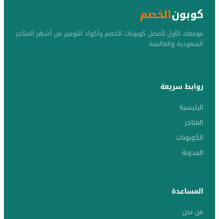
كوبون
الخصم
موقعك الأول لأفضل كوبونات الخصم وأكواد التوفير من أشهر المتاجر
السعودية والعالمية.
روابط سريعة
الرئيسية
المتاجر
الكوبونات
المدونة
المساعدة
من نحن