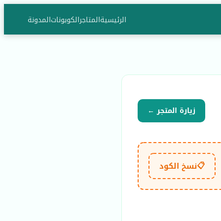
الرئيسية
المتاجر
الكوبونات
المدونة
زيارة المتجر ←
📋
نسخ الكود