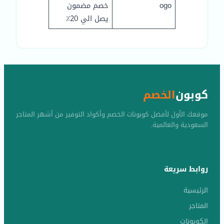
ogo
خصم مضمون
يصل الي 20٪
كوبون
الخصم
موقعك الأول لأفضل كوبونات الخصم وأكواد التوفير من أشهر المتاجر
السعودية والعالمية.
روابط سريعة
الرئيسية
المتاجر
الكوبونات