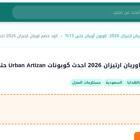
20: كوبون أوربان حتى 15%
›
كود خصم اوربان ارتيزان 2026 احدث...
كود خصم اوربان ارتيزان 2026 احدث كوبو
لهدايا
السعودية
مستلزمات المنزل