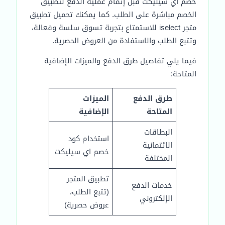
خصم اي سيليكت قبل إتمام عملية الدفع لتطبيق
الخصم مباشرة على الطلب. كما يمكنك تحميل تطبيق
متجر iselect للاستمتاع بتجربة تسوق سلسة وفعالة،
وتتبع الطلب والاستفادة من العروض الحصرية.
فيما يلي تفاصيل طرق الدفع والميزات الإضافية
المتاحة:
طرق الدفع
الميزات
المتاحة
الإضافية
البطاقات
استخدام كود
الائتمانية
خصم اي سيليكت
المختلفة
تطبيق المتجر
خدمات الدفع
(تتبع الطلب،
الإلكتروني
عروض حصرية)