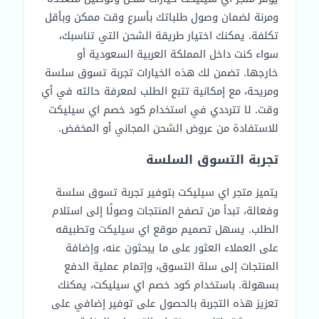
ومرنة لضمان وصول طلباتك بأسرع وقت ممكن وبأقل
تكلفة. يمكنك اختيار طريقة الشحن التي تناسبك،
سواء كنت داخل المملكة العربية السعودية أو
خارجها. تضمن لك هذه الخيارات تجربة تسوق سلسة
ومريحة، مع إمكانية تتبع الطلب لمعرفة حالته في أي
وقت. لا تترددي في استخدام كود خصم اي سيليكت
للاستفادة من عروض الشحن المجاني أو المخفض.
تجربة التسوق السلسة
يتميز متجر اي سيليكت بتوفير تجربة تسوق سلسة
وفعالة، تبدأ من تصفح المنتجات وصولًا إلى استلام
الطلب. يسهل تصميم موقع اي سيليكت وتطبيقه
على العملاء العثور على ما يبحثون عنه، وإضافة
المنتجات إلى سلة التسوق، وإتمام عملية الدفع
بسهولة. باستخدام كود خصم اي سيليكت، يمكنك
تعزيز هذه التجربة بالحصول على توفير إضافي على