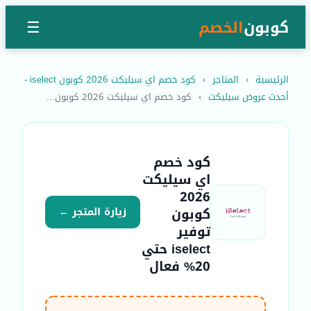
كوبون
الخصم
☰
الرئيسية
›
المتاجر
›
كود خصم اي سيليكت 2026 كوبون iselect -
أحدث عروض سيليكت
›
كود خصم اي سيليكت 2026 كوبون...
كود خصم
اي سيليكت
2026
كوبون
زيارة المتجر ←
توفير
iselect حتي
20% فعال