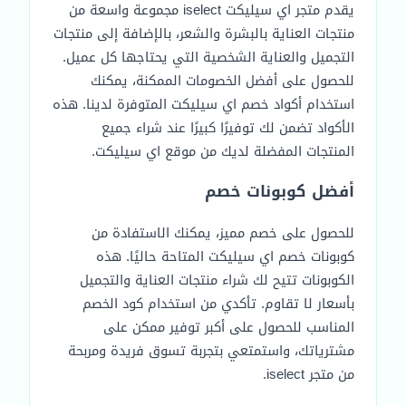
يقدم متجر اي سيليكت iselect مجموعة واسعة من
منتجات العناية بالبشرة والشعر، بالإضافة إلى منتجات
التجميل والعناية الشخصية التي يحتاجها كل عميل.
للحصول على أفضل الخصومات الممكنة، يمكنك
استخدام أكواد خصم اي سيليكت المتوفرة لدينا. هذه
الأكواد تضمن لك توفيرًا كبيرًا عند شراء جميع
المنتجات المفضلة لديك من موقع اي سيليكت.
أفضل كوبونات خصم
للحصول على خصم مميز، يمكنك الاستفادة من
كوبونات خصم اي سيليكت المتاحة حاليًا. هذه
الكوبونات تتيح لك شراء منتجات العناية والتجميل
بأسعار لا تقاوم. تأكدي من استخدام كود الخصم
المناسب للحصول على أكبر توفير ممكن على
مشترياتك، واستمتعي بتجربة تسوق فريدة ومربحة
من متجر iselect.