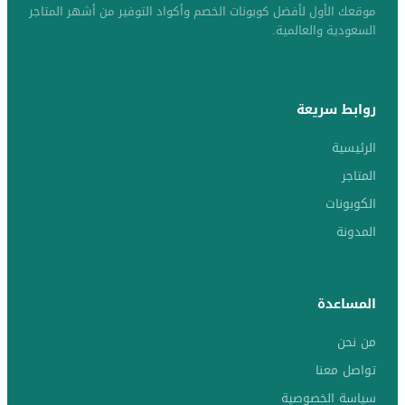
موقعك الأول لأفضل كوبونات الخصم وأكواد التوفير من أشهر المتاجر
السعودية والعالمية.
روابط سريعة
الرئيسية
المتاجر
الكوبونات
المدونة
المساعدة
من نحن
تواصل معنا
سياسة الخصوصية