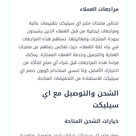
مراجعات العملاء
تحظى منتجات متجر اي سيليكت بتقييمات عالية
ومراجعات إيجابية من قبل العملاء الذين يشيدون
بجودة المنتجات وفعاليتها. تساهم هذه المراجعات
في بناء ثقة العملاء، حيث تعكس رضاهم عن منتجات
العناية والتجميل وخدمة العملاء الممتازة. يمكنك
قراءة هذه المراجعات قبل شراء أي منتج للتأكد من
اختيارك الأفضل، ولا تنسي استخدام كوبون خصم اي
سيليكت للاستفادة من التخفيضات المتاحة.
الشحن والتوصيل مع اي
سيليكت
خيارات الشحن المتاحة
يوفر متجر اي سيليكت خيارات شحن وتوصيل متعددة