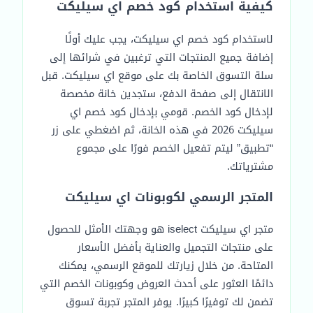
كيفية استخدام كود خصم اي سيليكت
لاستخدام كود خصم اي سيليكت، يجب عليك أولًا
إضافة جميع المنتجات التي ترغبين في شرائها إلى
سلة التسوق الخاصة بك على موقع اي سيليكت. قبل
الانتقال إلى صفحة الدفع، ستجدين خانة مخصصة
لإدخال كود الخصم. قومي بإدخال كود خصم اي
سيليكت 2026 في هذه الخانة، ثم اضغطي على زر
“تطبيق” ليتم تفعيل الخصم فورًا على مجموع
مشترياتك.
المتجر الرسمي لكوبونات اي سيليكت
متجر اي سيليكت iselect هو وجهتك الأمثل للحصول
على منتجات التجميل والعناية بأفضل الأسعار
المتاحة. من خلال زيارتك للموقع الرسمي، يمكنك
دائمًا العثور على أحدث العروض وكوبونات الخصم التي
تضمن لك توفيرًا كبيرًا. يوفر المتجر تجربة تسوق