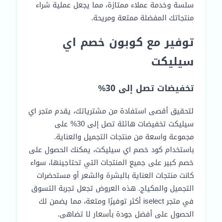
سلسة وخدمة عملاء ممتازة، مما يجعل عملية شراء
منتجاتك المفضلة ممتعة ومريحة.
توفير مع كوبون خصم اي
سيليكت
تخفيضات تصل إلى 30%
لتحقيق أقصى استفادة من مشترياتك، يقدم متجر اي
سيليكت تخفيضات هائلة تصل إلى 30% على
مجموعة واسعة من منتجات التجميل والعناية.
باستخدام كود خصم اي سيليكت، يمكنك الحصول على
خصم كبير على جميع المنتجات التي تحتاجينها، سواء
كانت منتجات العناية بالبشرة والشعر أو مستحضرات
التجميل والمكياج. هذه العروض تجعل تجربة التسوق
في متجر iselect أكثر توفيرًا ومتعة، مما يضمن لك
الحصول على أفضل جودة بأسعار لا تضاهى.