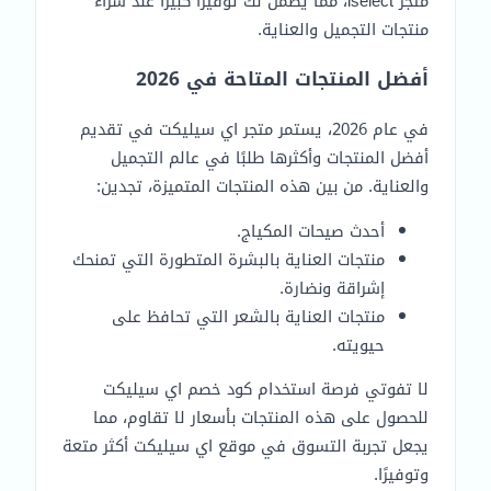
متجر iselect، مما يضمن لك توفيرًا كبيرًا عند شراء
منتجات التجميل والعناية.
أفضل المنتجات المتاحة في 2026
في عام 2026، يستمر متجر اي سيليكت في تقديم
أفضل المنتجات وأكثرها طلبًا في عالم التجميل
والعناية. من بين هذه المنتجات المتميزة، تجدين:
أحدث صيحات المكياج.
منتجات العناية بالبشرة المتطورة التي تمنحك
إشراقة ونضارة.
منتجات العناية بالشعر التي تحافظ على
حيويته.
لا تفوتي فرصة استخدام كود خصم اي سيليكت
للحصول على هذه المنتجات بأسعار لا تقاوم، مما
يجعل تجربة التسوق في موقع اي سيليكت أكثر متعة
وتوفيرًا.