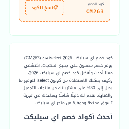
كود الخصم
📋
نسخ الكود
CM263
كود خصم اي سيليكت iselect 2026 هو (CM263)
يوفر خصم مضمون علي جميع المنتجات, اكتشفي
معنا أحدث وأفضل كود خصم اي سيليكت 2026،
وكيف يمكنك الاستفادة من كوبون iselect لتوفير ما
يصل إلى 30% على مشترياتك من منتجات التجميل
والعناية. نقدم لك دليلًا شاملًا يساعدك في تجربة
تسوق ممتعة وموفرة من متجر اي سيليكت.
أحدث أكواد خصم اي سيليكت