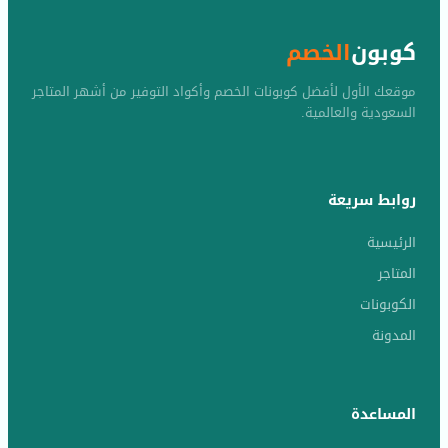
كوبون
الخصم
موقعك الأول لأفضل كوبونات الخصم وأكواد التوفير من أشهر المتاجر
السعودية والعالمية.
روابط سريعة
الرئيسية
المتاجر
الكوبونات
المدونة
المساعدة