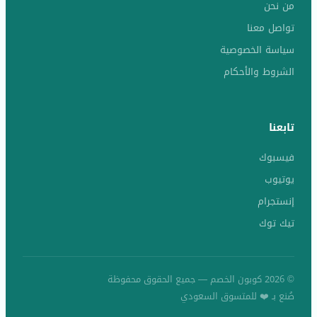
من نحن
تواصل معنا
سياسة الخصوصية
الشروط والأحكام
تابعنا
فيسبوك
يوتيوب
إنستجرام
تيك توك
© 2026 كوبون الخصم — جميع الحقوق محفوظة
صُنع بـ ❤️ للمتسوق السعودي