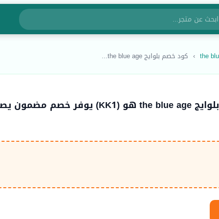
›
كود خصم بلوايج the blue age...
كود خصم بلوايج the blue age هو (KK1) يوفر خصم مضمون