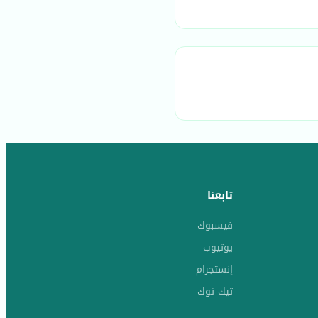
تابعنا
فيسبوك
يوتيوب
إنستجرام
تيك توك