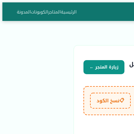
الرئيسية
المتاجر
الكوبونات
المدونة
 يصل
زيارة المتجر ←
📋
نسخ الكود