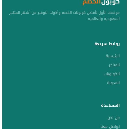
كوبون
الخصم
موقعك الأول لأفضل كوبونات الخصم وأكواد التوفير من أشهر المتاجر
السعودية والعالمية.
روابط سريعة
الرئيسية
المتاجر
الكوبونات
المدونة
المساعدة
من نحن
تواصل معنا