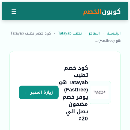
كوبون
الخصم
☰
الرئيسية
›
المتاجر
›
تطيب Tatayab
›
كود خصم تطيب Tatayab
هو (Fastfree)...
كود خصم
تطيب
Tatayab هو
(Fastfree)
زيارة المتجر ←
يوفر خصم
مضمون
يصل الي
20٪