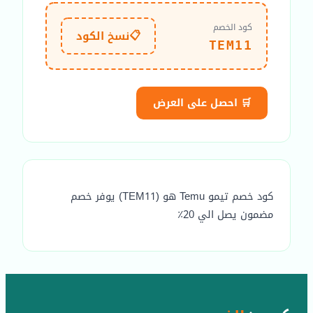
كود الخصم
📋
نسخ الكود
TEM11
🛒 احصل على العرض
كود خصم تيمو Temu هو (TEM11) يوفر خصم
مضمون يصل الي 20٪