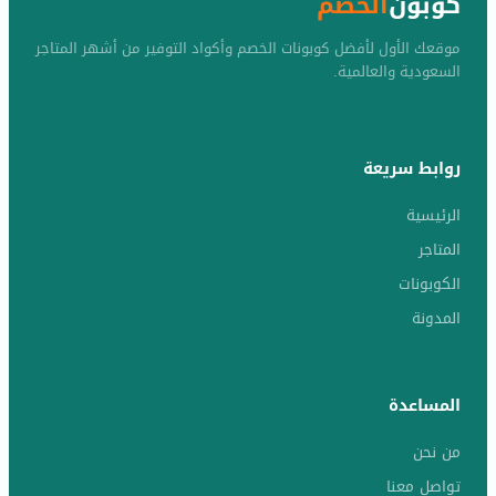
كوبون
الخصم
موقعك الأول لأفضل كوبونات الخصم وأكواد التوفير من أشهر المتاجر
السعودية والعالمية.
روابط سريعة
الرئيسية
المتاجر
الكوبونات
المدونة
المساعدة
من نحن
تواصل معنا