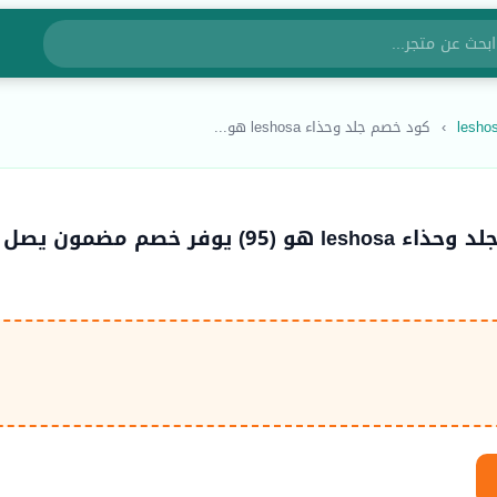
›
كود خصم جلد وحذاء leshosa هو...
كود خصم جلد وحذاء leshosa هو (95) يوفر خصم مضمون يصل