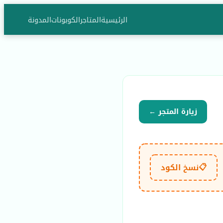
الرئيسية
المتاجر
الكوبونات
المدونة
زيارة المتجر ←
📋
نسخ الكود