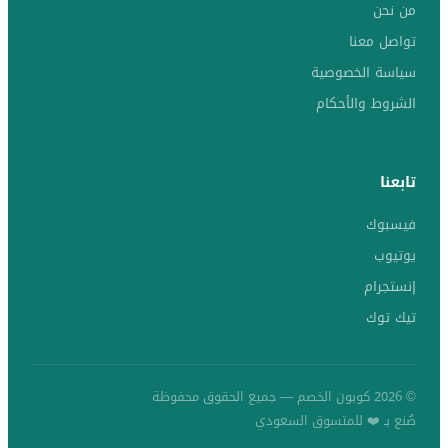
من نحن
تواصل معنا
سياسة الخصوصية
الشروط والأحكام
تابعنا
فيسبوك
يوتيوب
إنستجرام
تيك توك
© 2026 كوبون الخصم — جميع الحقوق محفوظة
صُنع بـ ❤️ للمتسوق السعودي