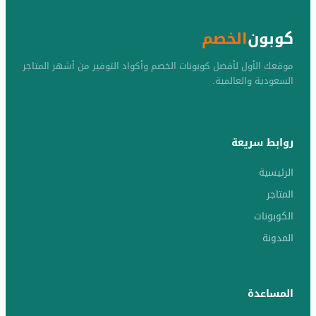
كوبون
الخصم
موقعك الأول لأفضل كوبونات الخصم وأكواد التوفير من أشهر المتاجر
السعودية والعالمية.
روابط سريعة
الرئيسية
المتاجر
الكوبونات
المدونة
المساعدة