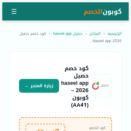
كوبون
الخصم
☰
الرئيسية
›
المتاجر
›
حصيل haseel app
›
كود خصم حصيل
haseel app 2026...
كود خصم
حصيل
haseel app
زيارة المتجر ←
2026 –
كوبون
(AA41)
كود الخصم