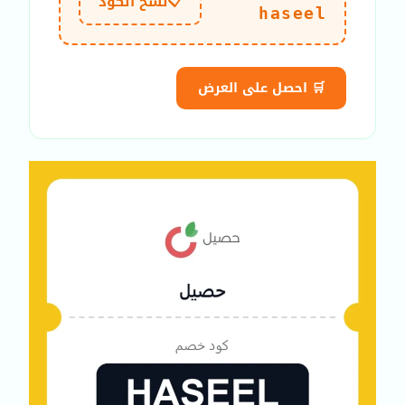
📋
نسخ الكود
haseel
🛒 احصل على العرض