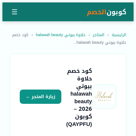
كوبون
الخصم
☰
الرئيسية
›
المتاجر
›
حلاوة بيوتي halawah beauty
›
كود خصم
حلاوة بيوتي halawah beauty...
كود خصم
حلاوة
بيوتي
halawah
زيارة المتجر ←
beauty
2026 –
كوبون
(QAYPFU)