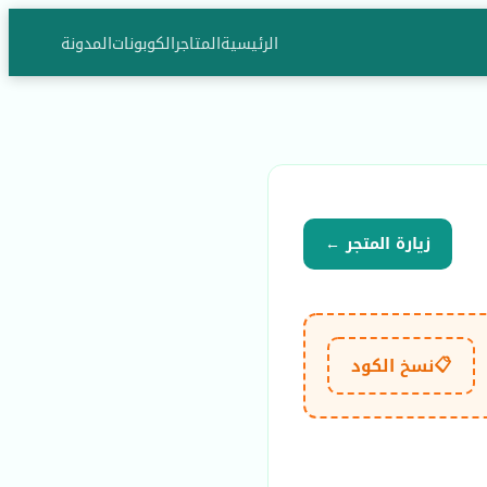
الرئيسية
المتاجر
الكوبونات
المدونة
زيارة المتجر ←
📋
نسخ الكود