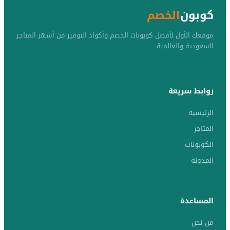
كوبون
الخصم
موقعك الأول لأفضل كوبونات الخصم وأكواد التوفير من أشهر المتاجر
السعودية والعالمية.
روابط سريعة
الرئيسية
المتاجر
الكوبونات
المدونة
المساعدة
من نحن