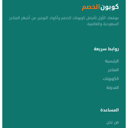
كوبون
الخصم
موقعك الأول لأفضل كوبونات الخصم وأكواد التوفير من أشهر المتاجر
السعودية والعالمية.
روابط سريعة
الرئيسية
المتاجر
الكوبونات
المدونة
المساعدة
من نحن