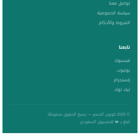
تواصل معنا
سياسة الخصوصية
الشروط والأحكام
تابعنا
فيسبوك
يوتيوب
إنستجرام
تيك توك
© 2026 كوبون الخصم — جميع الحقوق محفوظة
صُنع بـ ❤️ للمتسوق السعودي