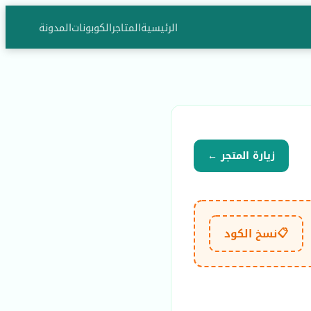
الرئيسية
المتاجر
الكوبونات
المدونة
زيارة المتجر ←
📋
نسخ الكود