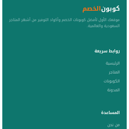
كوبون
الخصم
موقعك الأول لأفضل كوبونات الخصم وأكواد التوفير من أشهر المتاجر
السعودية والعالمية.
روابط سريعة
الرئيسية
المتاجر
الكوبونات
المدونة
المساعدة
من نحن