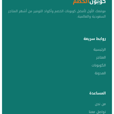
كوبون
الخصم
موقعك الأول لأفضل كوبونات الخصم وأكواد التوفير من أشهر المتاجر
السعودية والعالمية.
روابط سريعة
الرئيسية
المتاجر
الكوبونات
المدونة
المساعدة
من نحن
تواصل معنا