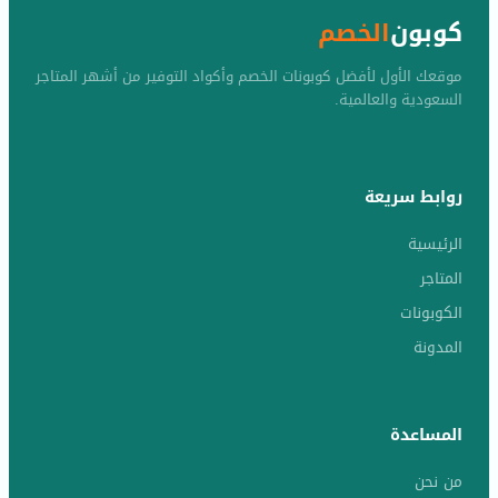
كوبون
الخصم
موقعك الأول لأفضل كوبونات الخصم وأكواد التوفير من أشهر المتاجر
السعودية والعالمية.
روابط سريعة
الرئيسية
المتاجر
الكوبونات
المدونة
المساعدة
من نحن