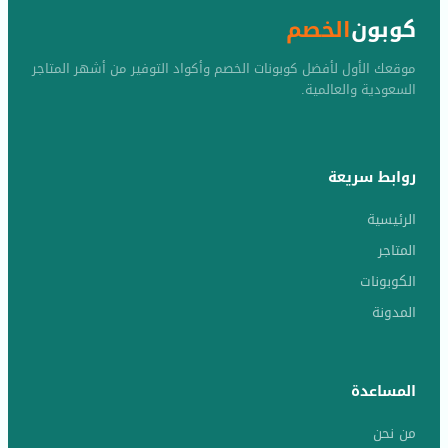
كوبون
الخصم
موقعك الأول لأفضل كوبونات الخصم وأكواد التوفير من أشهر المتاجر
السعودية والعالمية.
روابط سريعة
الرئيسية
المتاجر
الكوبونات
المدونة
المساعدة
من نحن