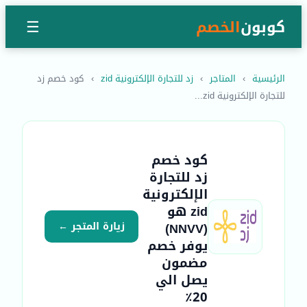
كوبون
الخصم
☰
الرئيسية
›
المتاجر
›
زد للتجارة الإلكترونية zid
›
كود خصم زد
للتجارة الإلكترونية zid...
كود خصم
زد للتجارة
الإلكترونية
zid هو
(NNVV)
زيارة المتجر ←
يوفر خصم
مضمون
يصل الي
20٪