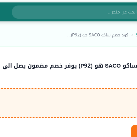
›
كود خصم ساكو SACO هو (P92)...
كود خصم ساكو SACO هو (P92) يوفر خصم مضمون يصل الي