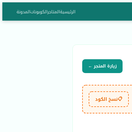
الرئيسية
المتاجر
الكوبونات
المدونة
زيارة المتجر ←
📋
نسخ الكود