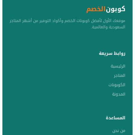
كوبون
الخصم
موقعك الأول لأفضل كوبونات الخصم وأكواد التوفير من أشهر المتاجر
السعودية والعالمية.
روابط سريعة
الرئيسية
المتاجر
الكوبونات
المدونة
المساعدة
من نحن