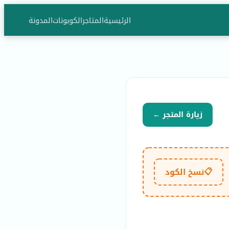
الرئيسية
المتاجر
الكوبونات
المدونة
زيارة المتجر ←
📋
نسخ الكود