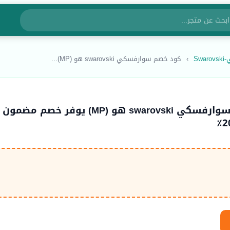
Sw
›
كود خصم سوارفسكي swarovski هو (MP)...
كود خصم سوارفسكي swarovski هو (MP) يوفر خصم مضمون