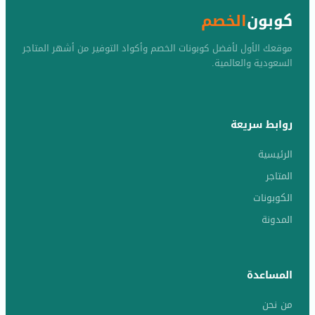
كوبون
الخصم
موقعك الأول لأفضل كوبونات الخصم وأكواد التوفير من أشهر المتاجر
السعودية والعالمية.
روابط سريعة
الرئيسية
المتاجر
الكوبونات
المدونة
المساعدة
من نحن