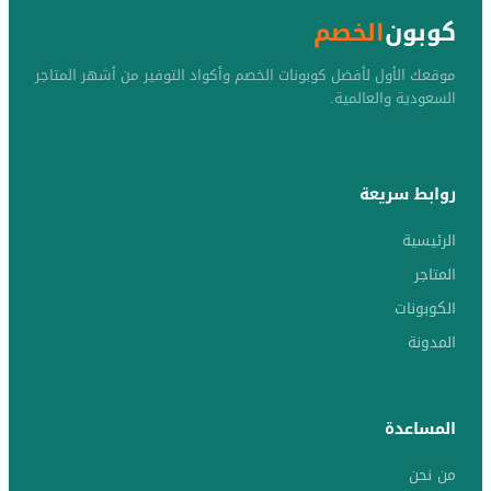
كوبون
الخصم
موقعك الأول لأفضل كوبونات الخصم وأكواد التوفير من أشهر المتاجر
السعودية والعالمية.
روابط سريعة
الرئيسية
المتاجر
الكوبونات
المدونة
المساعدة
من نحن